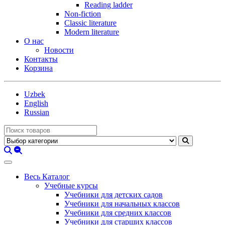
Reading ladder
Non-fiction
Classic literature
Modern literature
О нас
Новости
Контакты
Корзина
Uzbek
English
Russian
Весь Каталог
Учебные курсы
Учебники для детских садов
Учебники для начальных классов
Учебники для средних классов
Учебники для старших классов