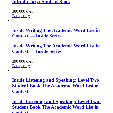
Introductory: Student Book
380 000
сум
В корзину
Inside Writing The Academic Word List in
Context — Inside Series
Inside Writing The Academic Word List in
Context — Inside Series
390 000
сум
В корзину
Inside Listening and Speaking: Level Two:
Student Book The Academic Word List in
Context
Inside Listening and Speaking: Level Two:
Student Book The Academic Word List in
Context