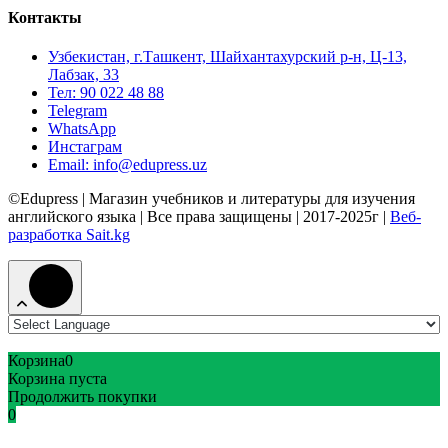
Контакты
Узбекистан, г.Ташкент, Шайхантахурский р-н, Ц-13,
Лабзак, 33
Тел: 90 022 48 88
Telegram
WhatsApp
Инстаграм
Email: info@edupress.uz
©Edupress | Магазин учебников и литературы для изучения
английского языка | Все права защищены | 2017-2025г |
Веб-
разработка Sait.kg
Корзина
0
Корзина пуста
Продолжить покупки
0