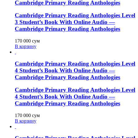
Cambridge Primary Reading Anthologies
Cambridge Primary Reading Anthologies Level
3 Student’s Book With Online Audio —
Cambridge Primary Reading Anthologies
170 000
сум
В корзину
Cambridge Primary Reading Anthologies Level
4 Student’s Book With Online Audio —
Cambridge Primary Reading Anthologies
Cambridge Primary Reading Anthologies Level
4 Student’s Book With Online Audio —
Cambridge Primary Reading Anthologies
170 000
сум
В корзину