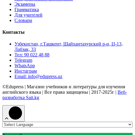
Экзамены
Грамматика
Для учителей
Словари
Контакты
Узбекистан, г.Ташкент, Шайхантахурский р-н, Ц-13,
Лабзак, 33
Тел: 90 022 48 88
Telegram
WhatsApp
Инстаграм
Email: info@edupress.uz
©Edupress | Магазин учебников и литературы для изучения
английского языка | Все права защищены | 2017-2025г |
Веб-
разработка Sait.kg