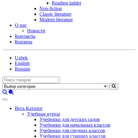
Reading ladder
Non-fiction
Classic literature
Modern literature
О нас
Новости
Контакты
Корзина
Uzbek
English
Russian
Весь Каталог
Учебные курсы
Учебники для детских садов
Учебники для начальных классов
Учебники для средних классов
Учебники для старших классов