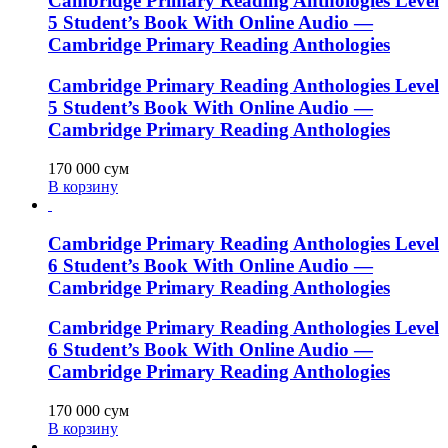
Cambridge Primary Reading Anthologies Level
5 Student’s Book With Online Audio —
Cambridge Primary Reading Anthologies
Cambridge Primary Reading Anthologies Level
5 Student’s Book With Online Audio —
Cambridge Primary Reading Anthologies
170 000
сум
В корзину
Cambridge Primary Reading Anthologies Level
6 Student’s Book With Online Audio —
Cambridge Primary Reading Anthologies
Cambridge Primary Reading Anthologies Level
6 Student’s Book With Online Audio —
Cambridge Primary Reading Anthologies
170 000
сум
В корзину