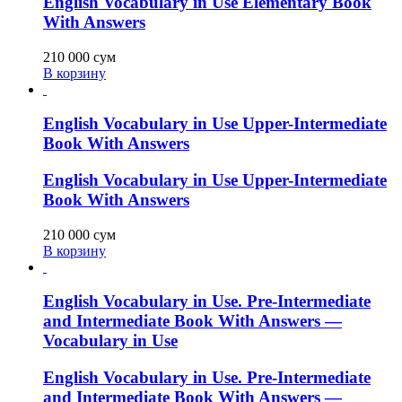
English Vocabulary in Use Elementary Book
With Answers
210 000
сум
В корзину
English Vocabulary in Use Upper-Intermediate
Book With Answers
English Vocabulary in Use Upper-Intermediate
Book With Answers
210 000
сум
В корзину
English Vocabulary in Use. Pre-Intermediate
and Intermediate Book With Answers —
Vocabulary in Use
English Vocabulary in Use. Pre-Intermediate
and Intermediate Book With Answers —