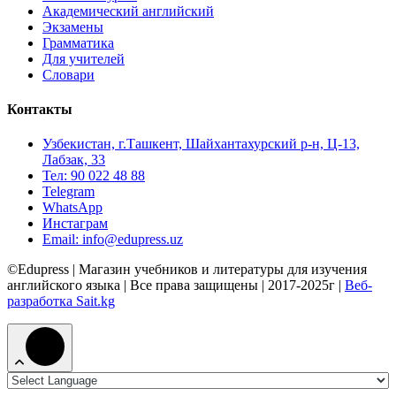
Академический английский
Экзамены
Грамматика
Для учителей
Словари
Контакты
Узбекистан, г.Ташкент, Шайхантахурский р-н, Ц-13,
Лабзак, 33
Тел: 90 022 48 88
Telegram
WhatsApp
Инстаграм
Email: info@edupress.uz
©Edupress | Магазин учебников и литературы для изучения
английского языка | Все права защищены | 2017-2025г |
Веб-
разработка Sait.kg