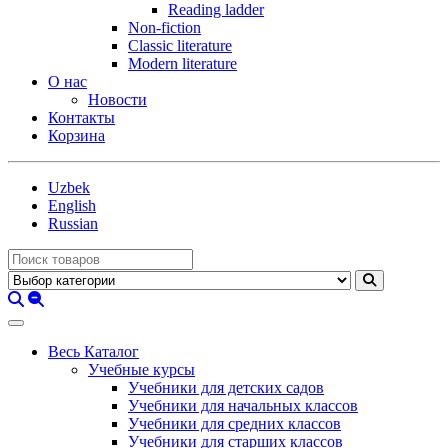
Reading ladder
Non-fiction
Classic literature
Modern literature
О нас
Новости
Контакты
Корзина
Uzbek
English
Russian
Весь Каталог
Учебные курсы
Учебники для детских садов
Учебники для начальных классов
Учебники для средних классов
Учебники для старших классов