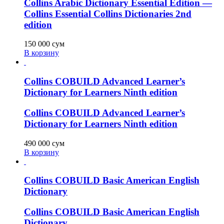
Collins Arabic Dictionary Essential Edition —
Collins Essential Collins Dictionaries 2nd
edition
150 000
сум
В корзину
Collins COBUILD Advanced Learner’s
Dictionary for Learners Ninth edition
Collins COBUILD Advanced Learner’s
Dictionary for Learners Ninth edition
490 000
сум
В корзину
Collins COBUILD Basic American English
Dictionary
Collins COBUILD Basic American English
Dictionary