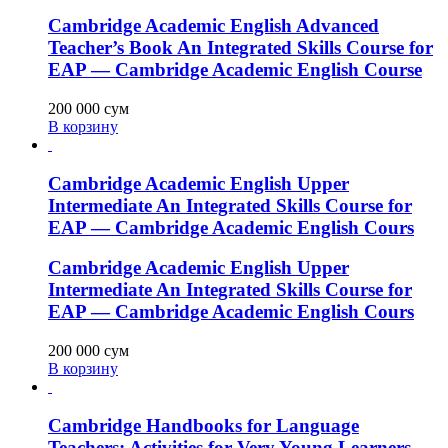
Cambridge Academic English Advanced
Teacher’s Book An Integrated Skills Course for
EAP — Cambridge Academic English Course
200 000
сум
В корзину
Cambridge Academic English Upper
Intermediate An Integrated Skills Course for
EAP — Cambridge Academic English Cours
Cambridge Academic English Upper
Intermediate An Integrated Skills Course for
EAP — Cambridge Academic English Cours
200 000
сум
В корзину
Cambridge Handbooks for Language
Teachers: Activities for Very Young Learners