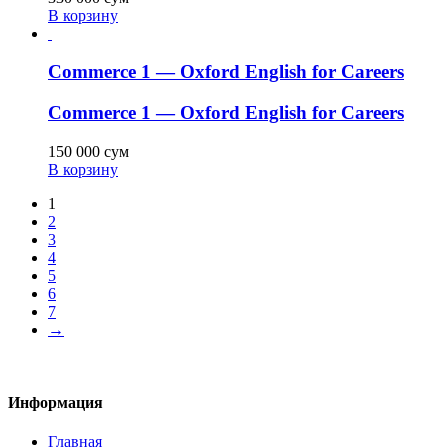
В корзину
Commerce 1 — Oxford English for Careers
Commerce 1 — Oxford English for Careers
150 000
сум
В корзину
1
2
3
4
5
6
7
→
Информация
Главная