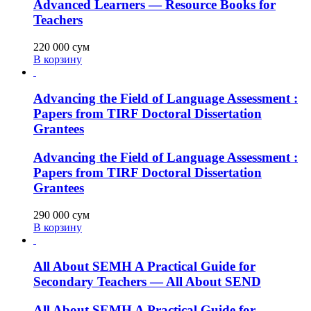
Advanced Learners — Resource Books for
Teachers
220 000
сум
В корзину
Advancing the Field of Language Assessment :
Papers from TIRF Doctoral Dissertation
Grantees
Advancing the Field of Language Assessment :
Papers from TIRF Doctoral Dissertation
Grantees
290 000
сум
В корзину
All About SEMH A Practical Guide for
Secondary Teachers — All About SEND
All About SEMH A Practical Guide for