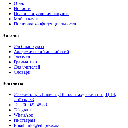
О нас
Новости
Правила и условия покупок
Мой аккаунт
Политика конфиденциальности
Каталог
Учебные курсы
Академический английский
Экзамены
Грамматика
Для учителей
Словари
Контакты
Узбекистан, г.Ташкент, Шайхантахурский р-н, Ц-13,
Лабзак, 33
Тел: 90 022 48 88
Telegram
WhatsApp
Инстаграм
Email: info@edupress.uz