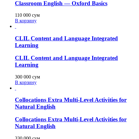
Classroom English — Oxford Basics
110 000
сум
В корзину
CLIL Content and Language Integrated
Learning
CLIL Content and Language Integrated
Learning
300 000
сум
В корзину
Collocations Extra Multi-Level Activities for
Natural English
Collocations Extra Multi-Level Activities for
Natural English
330 000
сум