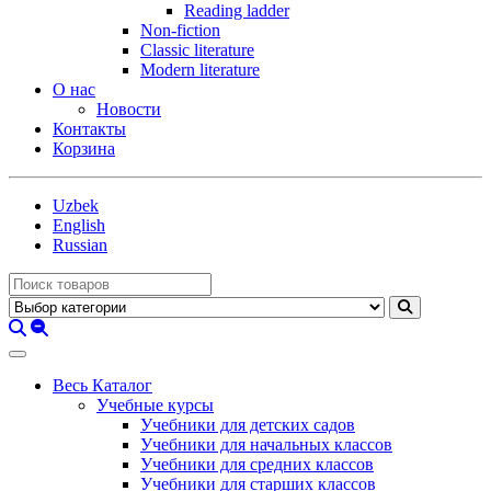
Reading ladder
Non-fiction
Classic literature
Modern literature
О нас
Новости
Контакты
Корзина
Uzbek
English
Russian
Весь Каталог
Учебные курсы
Учебники для детских садов
Учебники для начальных классов
Учебники для средних классов
Учебники для старших классов