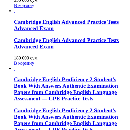
350 000
сум
В корзину
Cambridge English Advanced Practice Tests
Advanced Exam
Cambridge English Advanced Practice Tests
Advanced Exam
180 000
сум
В корзину
Cambridge English Proficiency 2 Student’s
Book With Answers Authentic Examination
Papers from Cambridge English Language
Assessment — CPE Practice Tests
Cambridge English Proficiency 2 Student’s
Book With Answers Authentic Examination
Papers from Cambridge English Language
Assessment — CPE Practice Tests