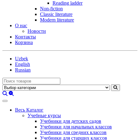
Reading ladder
Non-fiction
Classic literature
Modern literature
О нас
Новости
Контакты
Корзина
Uzbek
English
Russian
Весь Каталог
Учебные курсы
Учебники для детских садов
Учебники для начальных классов
Учебники для средних классов
Учебники для старших классов