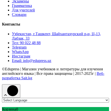
Экзамены
Грамматика
Для учителей
Словари
Контакты
Узбекистан, г.Ташкент, Шайхантахурский р-н, Ц-13,
Лабзак, 33
Тел: 90 022 48 88
Telegram
WhatsApp
Инстаграм
Email: info@edupress.uz
©Edupress | Магазин учебников и литературы для изучения
английского языка | Все права защищены | 2017-2025г |
Веб-
разработка Sait.kg
Корзина
0