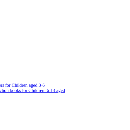
rs for Children aged 3-6
ction books for Children. 6-13 aged