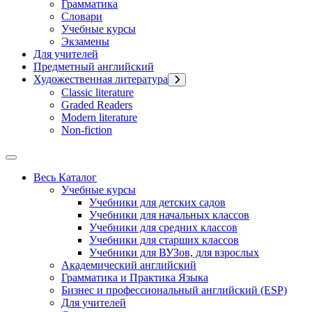
Грамматика
Словари
Учебные курсы
Экзамены
Для учителей
Предметный английский
Художественная литература
Classic literature
Graded Readers
Modern literature
Non-fiction
Весь Каталог
Учебные курсы
Учебники для детских садов
Учебники для начальных классов
Учебники для средних классов
Учебники для старших классов
Учебники для ВУЗов, для взрослых
Академический английский
Грамматика и Практика Языка
Бизнес и профессиональный английский (ESP)
Для учителей