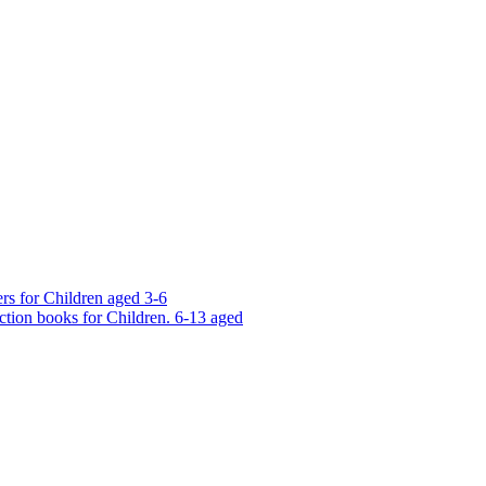
rs for Children aged 3-6
ction books for Children. 6-13 aged