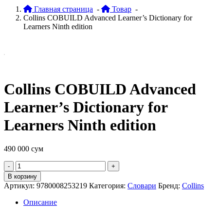
Главная страница
-
Товар
-
Collins COBUILD Advanced Learner’s Dictionary for
Learners Ninth edition
Collins COBUILD Advanced
Learner’s Dictionary for
Learners Ninth edition
490 000
сум
Quantity
В корзину
Артикул:
9780008253219
Категория:
Словари
Бренд:
Collins
Описание