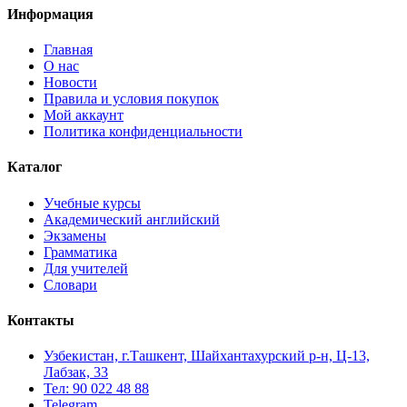
Информация
Главная
О нас
Новости
Правила и условия покупок
Мой аккаунт
Политика конфиденциальности
Каталог
Учебные курсы
Академический английский
Экзамены
Грамматика
Для учителей
Словари
Контакты
Узбекистан, г.Ташкент, Шайхантахурский р-н, Ц-13,
Лабзак, 33
Тел: 90 022 48 88
Telegram