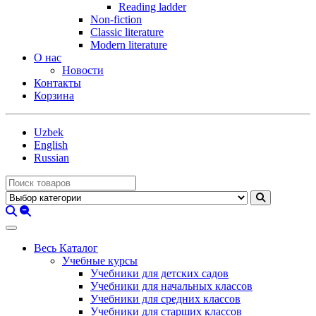
Reading ladder
Non-fiction
Classic literature
Modern literature
О нас
Новости
Контакты
Корзина
Uzbek
English
Russian
Весь Каталог
Учебные курсы
Учебники для детских садов
Учебники для начальных классов
Учебники для средних классов
Учебники для старших классов