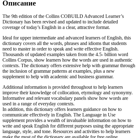
Описание
The 9th edition of the Collins COBUILD Advanced Learner’s
Dictionary has been revised and updated to include detailed
coverage of today’s English in a clear, attractive format.
Ideal for upper intermediate and advanced learners of English, this
dictionary covers all the words, phrases and idioms that students
need to master in order to speak and write effective English.
Thousands of updated examples taken from the 4.5- billion word
Collins Corpus, show learners how the words are used in authentic
contexts. The dictionary offers extensive help with grammar through
the inclusion of grammar patterns at examples, plus a new
supplement to help with academic and business grammar.
Additional information is provided throughout to help learners
improve their knowledge of collocation, etymology and synonymy.
Informative and relevant vocabulary panels show how words are
used in a range of everyday contexts.
In addition, this dictionary offers learners guidance on how to
communicate effectively in English. The Language in Use
supplement provides a wealth of invaluable information on how to
write and speak English for different purposes using the appropriate
language, style, and tone. Resources and activities to help learners
make the most of the dictionary are available for free online.