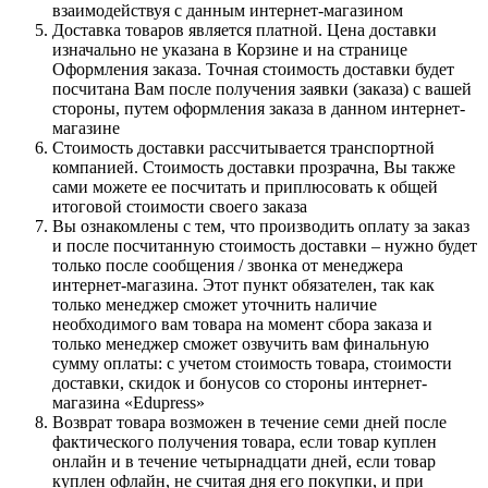
взаимодействуя с данным интернет-магазином
Доставка товаров является платной. Цена доставки
изначально не указана в Корзине и на странице
Оформления заказа. Точная стоимость доставки будет
посчитана Вам после получения заявки (заказа) с вашей
стороны, путем оформления заказа в данном интернет-
магазине
Стоимость доставки рассчитывается транспортной
компанией. Стоимость доставки прозрачна, Вы также
сами можете ее посчитать и приплюсовать к общей
итоговой стоимости своего заказа
Вы ознакомлены с тем, что производить оплату за заказ
и после посчитанную стоимость доставки – нужно будет
только после сообщения / звонка от менеджера
интернет-магазина. Этот пункт обязателен, так как
только менеджер сможет уточнить наличие
необходимого вам товара на момент сбора заказа и
только менеджер сможет озвучить вам финальную
сумму оплаты: с учетом стоимость товара, стоимости
доставки, скидок и бонусов со стороны интернет-
магазина «Edupress»
Возврат товара возможен в течение семи дней после
фактического получения товара, если товар куплен
онлайн и в течение четырнадцати дней, если товар
куплен офлайн, не считая дня его покупки, и при