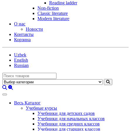
Reading ladder
Non-fiction
Classic literature
Modern literature
О нас
Новости
Контакты
Корзина
Uzbek
English
Russian
Весь Каталог
Учебные курсы
Учебники для детских садов
Учебники для начальных классов
Учебники для средних классов
Учебники для старших классов