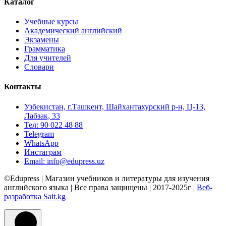
Каталог
Учебные курсы
Академический английский
Экзамены
Грамматика
Для учителей
Словари
Контакты
Узбекистан, г.Ташкент, Шайхантахурский р-н, Ц-13,
Лабзак, 33
Тел: 90 022 48 88
Telegram
WhatsApp
Инстаграм
Email: info@edupress.uz
©Edupress | Магазин учебников и литературы для изучения
английского языка | Все права защищены | 2017-2025г |
Веб-
разработка Sait.kg