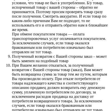
условии, что товар не был в употреблении. Б/у товар,
испорченный товар с вашей стороны – обратно не
принимается. Поэтому просим проверять товар сразу
после получения. Смотреть аккуратно. И если товар по
каким-либо причинам Вам не подходит, то не
использовать его и отправить обратно нам в ближайшее
же время.
При обмене покупателем товара — оплата
транспортировочных услуг оплачивается покупателем.
За исключением случаев, если товар оказался
бракованным или потребителю изначально был
отправлен не тот товар.
Полученный возвратом с Вашей стороны заказ – может
быть заменен на подобный товар
При Вашем желании отказаться, за полученный
возвратом с Вашей стороны товар (заказ), Вам может
быть возвращена сумма за товар тем же путем, которым
Вы производили оплату. При отказе потребителя от
товара надлежащего качества и соответствующего
описанию продавец должен возвратить ему денежную
сумму, уплаченную потребителем по договору, за
исключением расходов продавца на доставку от
потребителя возвращенного товара. За исключением
случаев, если товар оказался бракованным или
потребителю изначально был отправлен не тот товар.