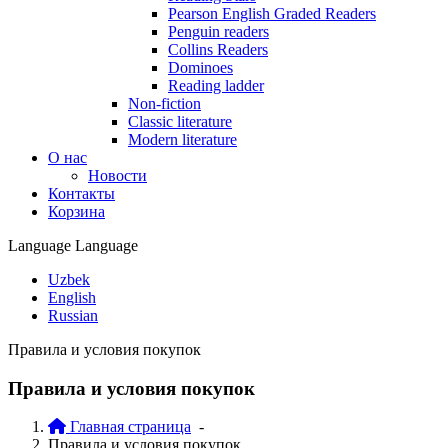
Pearson English Graded Readers
Penguin readers
Collins Readers
Dominoes
Reading ladder
Non-fiction
Classic literature
Modern literature
О нас
Новости
Контакты
Корзина
Language
Language
Uzbek
English
Russian
Правила и условия покупок
Правила и условия покупок
Главная страница
-
Правила и условия покупок