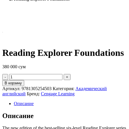
Reading Explorer Foundations
380 000
сум
Quantity
В корзину
Артикул:
9781305254503
Категория:
Академический
английский
Бренд:
Cengage Learning
Описание
Описание
The new edition of the best-selling six-level Reading Explorer series