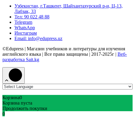
Узбекистан, г.Ташкент, Шайхантахурский р-н, Ц-13,
Лабзак, 33
Тел: 90 022 48 88
Telegram
WhatsApp
Инстаграм
Email: info@edupress.uz
©Edupress | Магазин учебников и литературы для изучения
английского языка | Все права защищены | 2017-2025г |
Веб-
разработка Sait.kg
Корзина
0
Корзина пуста
Продолжить покупки
0