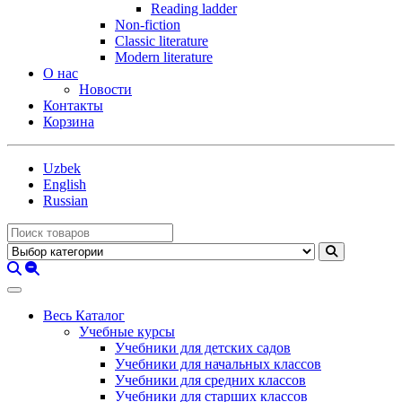
Reading ladder
Non-fiction
Classic literature
Modern literature
О нас
Новости
Контакты
Корзина
Uzbek
English
Russian
Весь Каталог
Учебные курсы
Учебники для детских садов
Учебники для начальных классов
Учебники для средних классов
Учебники для старших классов