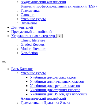
Академический английский
Бизнес и профессиональный английский (ESP)
Грамматика
Словари
Учебные курсы
Экзамены
Для учителей
Предметный английский
Художественная литература
Classic literature
Graded Readers
Modern literature
Non-fiction
Весь Каталог
Учебные курсы
Учебники для детских садов
Учебники для начальных классов
Учебники для средних классов
Учебники для старших классов
Учебники для ВУЗов, для взрослых
Академический английский
Грамматика и Практика Языка