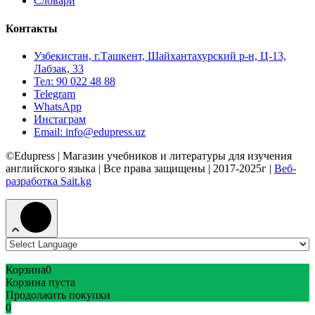
Словари
Контакты
Узбекистан, г.Ташкент, Шайхантахурский р-н, Ц-13,
Лабзак, 33
Тел: 90 022 48 88
Telegram
WhatsApp
Инстаграм
Email: info@edupress.uz
©Edupress | Магазин учебников и литературы для изучения
английского языка | Все права защищены | 2017-2025г |
Веб-
разработка Sait.kg
Корзина
0
Корзина пуста
Продолжить покупки
0