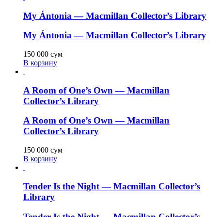
My Ántonia — Macmillan Collector’s Library
My Ántonia — Macmillan Collector’s Library
150 000
сум
В корзину
A Room of One’s Own — Macmillan
Collector’s Library
A Room of One’s Own — Macmillan
Collector’s Library
150 000
сум
В корзину
Tender Is the Night — Macmillan Collector’s
Library
Tender Is the Night — Macmillan Collector’s