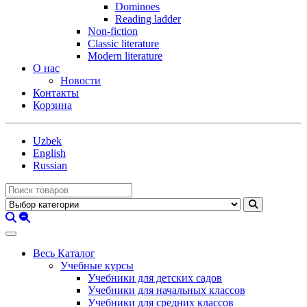
Dominoes
Reading ladder
Non-fiction
Classic literature
Modern literature
О нас
Новости
Контакты
Корзина
Uzbek
English
Russian
Весь Каталог
Учебные курсы
Учебники для детских садов
Учебники для начальных классов
Учебники для средних классов