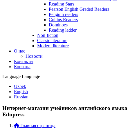
Reading Stars
Pearson English Graded Readers
Penguin readers
Collins Readers
Dominoes
Reading ladder
Non-fiction
Classic literature
Modern literature
О нас
Новости
Контакты
Корзина
Language
Language
Uzbek
English
Russian
Интернет-магазин учебников английского языка
Edupress
Главная страница