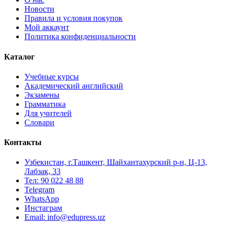
Новости
Правила и условия покупок
Мой аккаунт
Политика конфиденциальности
Каталог
Учебные курсы
Академический английский
Экзамены
Грамматика
Для учителей
Словари
Контакты
Узбекистан, г.Ташкент, Шайхантахурский р-н, Ц-13,
Лабзак, 33
Тел: 90 022 48 88
Telegram
WhatsApp
Инстаграм
Email: info@edupress.uz