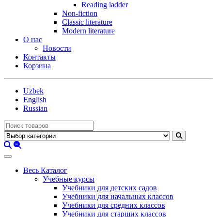
Reading ladder
Non-fiction
Classic literature
Modern literature
О нас
Новости
Контакты
Корзина
Uzbek
English
Russian
Весь Каталог
Учебные курсы
Учебники для детских садов
Учебники для начальных классов
Учебники для средних классов
Учебники для старших классов