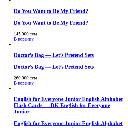
Do You Want to Be My Friend?
Do You Want to Be My Friend?
145 000
сум
В корзину
Doctor’s Bag — Let’s Pretend Sets
Doctor’s Bag — Let’s Pretend Sets
260 000
сум
В корзину
English for Everyone Junior English Alphabet
Flash Cards — DK English for Everyone
Junior
English for Everyone Junior English Alphabet