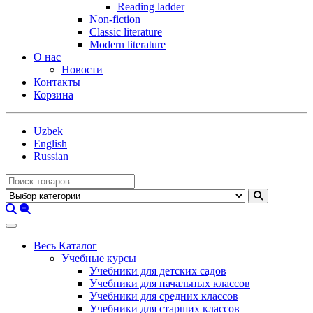
Reading ladder
Non-fiction
Classic literature
Modern literature
О нас
Новости
Контакты
Корзина
Uzbek
English
Russian
Весь Каталог
Учебные курсы
Учебники для детских садов
Учебники для начальных классов
Учебники для средних классов
Учебники для старших классов