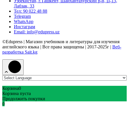
Узбекистан, г.Ташкент, Шайхантахурский р-н, Ц-13,
Лабзак, 33
Тел: 90 022 48 88
Telegram
WhatsApp
Инстаграм
Email: info@edupress.uz
©Edupress | Магазин учебников и литературы для изучения
английского языка | Все права защищены | 2017-2025г |
Веб-
разработка Sait.kg
Корзина
0
Корзина пуста
Продолжить покупки
0