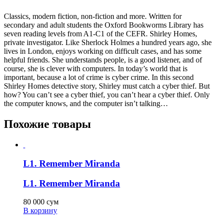
Classics, modern fiction, non-fiction and more. Written for
secondary and adult students the Oxford Bookworms Library has
seven reading levels from A1-C1 of the CEFR. Shirley Homes,
private investigator. Like Sherlock Holmes a hundred years ago, she
lives in London, enjoys working on difficult cases, and has some
helpful friends. She understands people, is a good listener, and of
course, she is clever with computers. In today’s world that is
important, because a lot of crime is cyber crime. In this second
Shirley Homes detective story, Shirley must catch a cyber thief. But
how? You can’t see a cyber thief, you can’t hear a cyber thief. Only
the computer knows, and the computer isn’t talking…
Похожие товары
L1. Remember Miranda
L1. Remember Miranda
80 000
сум
В корзину