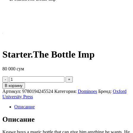
Starter.The Bottle Imp
80 000
сум
Quantity
В корзину
Артикул:
9780194245524
Категория:
Dominoes
Бренд:
Oxford
University Press
Описание
Описание
Keawe buys a magic bottle that can give him anything he wants. He