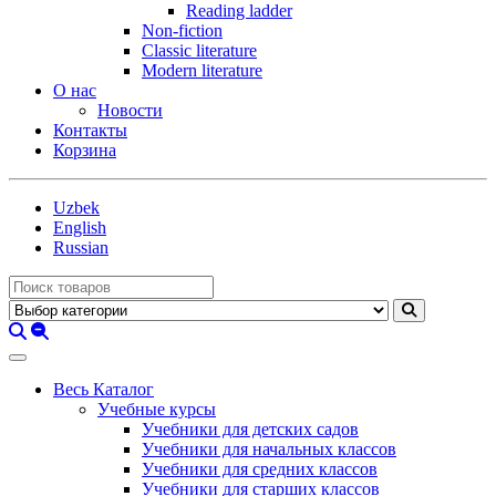
Reading ladder
Non-fiction
Classic literature
Modern literature
О нас
Новости
Контакты
Корзина
Uzbek
English
Russian
Весь Каталог
Учебные курсы
Учебники для детских садов
Учебники для начальных классов
Учебники для средних классов
Учебники для старших классов