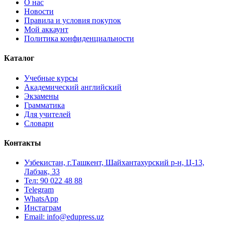
О нас
Новости
Правила и условия покупок
Мой аккаунт
Политика конфиденциальности
Каталог
Учебные курсы
Академический английский
Экзамены
Грамматика
Для учителей
Словари
Контакты
Узбекистан, г.Ташкент, Шайхантахурский р-н, Ц-13,
Лабзак, 33
Тел: 90 022 48 88
Telegram
WhatsApp
Инстаграм
Email: info@edupress.uz