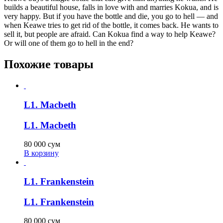
builds a beautiful house, falls in love with and marries Kokua, and is
very happy. But if you have the bottle and die, you go to hell — and
when Keawe tries to get rid of the bottle, it comes back. He wants to
sell it, but people are afraid. Can Kokua find a way to help Keawe?
Or will one of them go to hell in the end?
Похожие товары
L1. Macbeth
L1. Macbeth
80 000
сум
В корзину
L1. Frankenstein
L1. Frankenstein
80 000
сум