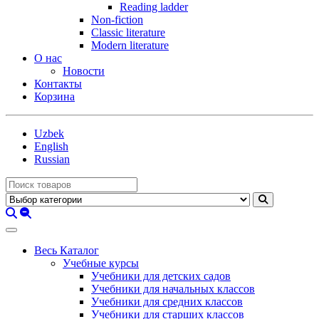
Reading ladder
Non-fiction
Classic literature
Modern literature
О нас
Новости
Контакты
Корзина
Uzbek
English
Russian
Весь Каталог
Учебные курсы
Учебники для детских садов
Учебники для начальных классов
Учебники для средних классов
Учебники для старших классов