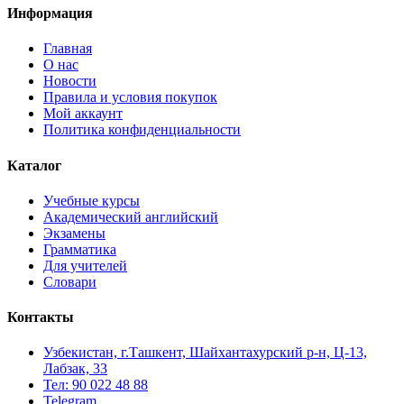
Информация
Главная
О нас
Новости
Правила и условия покупок
Мой аккаунт
Политика конфиденциальности
Каталог
Учебные курсы
Академический английский
Экзамены
Грамматика
Для учителей
Словари
Контакты
Узбекистан, г.Ташкент, Шайхантахурский р-н, Ц-13,
Лабзак, 33
Тел: 90 022 48 88
Telegram