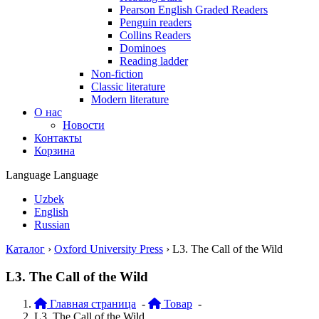
Pearson English Graded Readers
Penguin readers
Collins Readers
Dominoes
Reading ladder
Non-fiction
Classic literature
Modern literature
О нас
Новости
Контакты
Корзина
Language
Language
Uzbek
English
Russian
Каталог
›
Oxford University Press
›
L3. The Call of the Wild
L3. The Call of the Wild
Главная страница
-
Товар
-
L3. The Call of the Wild