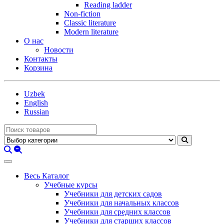
Reading ladder
Non-fiction
Classic literature
Modern literature
О нас
Новости
Контакты
Корзина
Uzbek
English
Russian
Весь Каталог
Учебные курсы
Учебники для детских садов
Учебники для начальных классов
Учебники для средних классов
Учебники для старших классов