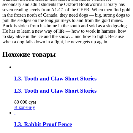
secondary and adult students the Oxford Bookworms Library has
seven reading levels from A1-C1 of the CEFR. When men find gold
in the frozen north of Canada, they need dogs — big, strong dogs to
pull the sledges on the long journeys to and from the gold mines.
Buck is stolen from his home in the south and sold as a sledge-dog.
He has to learn a new way of life — how to work in harness, how
to stay alive in the ice and the snow… and how to fight. Because
when a dog falls down in a fight, he never gets up again.
Похожие товары
L3. Tooth and Claw Short Stories
L3. Tooth and Claw Short Stories
80 000
сум
В корзину
L3. Rabbit-Proof Fence