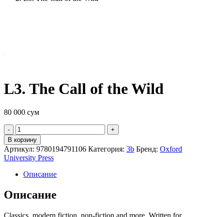
L3. The Call of the Wild
80 000
сум
Quantity
В корзину
Артикул:
9780194791106
Категория:
3b
Бренд:
Oxford
University Press
Описание
Описание
Classics, modern fiction, non-fiction and more. Written for