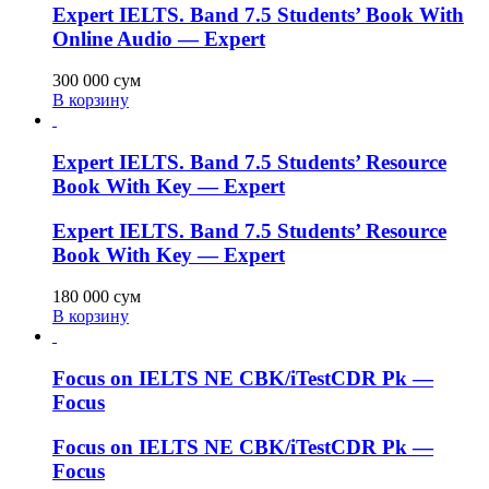
Expert IELTS. Band 7.5 Students’ Book With
Online Audio — Expert
300 000
сум
В корзину
Expert IELTS. Band 7.5 Students’ Resource
Book With Key — Expert
Expert IELTS. Band 7.5 Students’ Resource
Book With Key — Expert
180 000
сум
В корзину
Focus on IELTS NE CBK/iTestCDR Pk —
Focus
Focus on IELTS NE CBK/iTestCDR Pk —
Focus