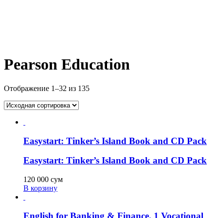
Pearson Education
Отображение 1–32 из 135
Easystart: Tinker’s Island Book and CD Pack
Easystart: Tinker’s Island Book and CD Pack
120 000
сум
В корзину
English for Banking & Finance. 1 Vocational