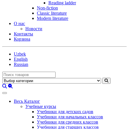
Reading ladder
Non-fiction
Classic literature
Modern literature
О нас
Новости
Контакты
Корзина
Uzbek
English
Russian
Весь Каталог
Учебные курсы
Учебники для детских садов
Учебники для начальных классов
Учебники для средних классов
Учебники для старших классов