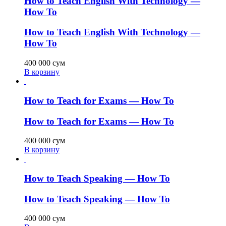
How to Teach English With Technology —
How To
How to Teach English With Technology —
How To
400 000
сум
В корзину
How to Teach for Exams — How To
How to Teach for Exams — How To
400 000
сум
В корзину
How to Teach Speaking — How To
How to Teach Speaking — How To
400 000
сум