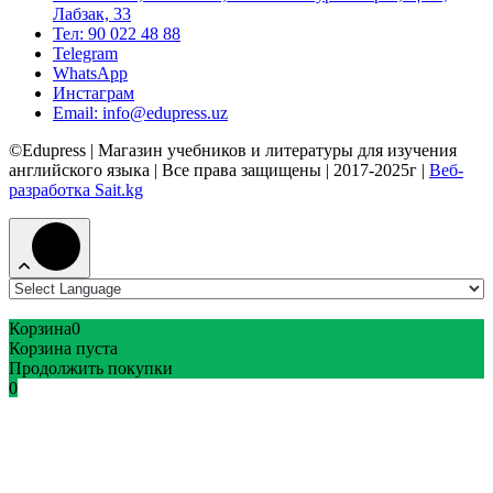
Лабзак, 33
Тел: 90 022 48 88
Telegram
WhatsApp
Инстаграм
Email: info@edupress.uz
©Edupress | Магазин учебников и литературы для изучения
английского языка | Все права защищены | 2017-2025г |
Веб-
разработка Sait.kg
Корзина
0
Корзина пуста
Продолжить покупки
0