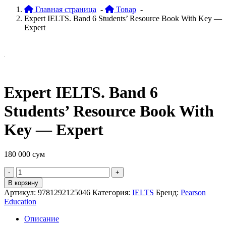
Главная страница
-
Товар
-
Expert IELTS. Band 6 Students’ Resource Book With Key —
Expert
Expert IELTS. Band 6
Students’ Resource Book With
Key — Expert
180 000
сум
Quantity
В корзину
Артикул:
9781292125046
Категория:
IELTS
Бренд:
Pearson
Education
Описание