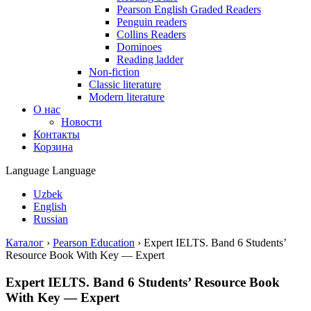
Pearson English Graded Readers
Penguin readers
Collins Readers
Dominoes
Reading ladder
Non-fiction
Classic literature
Modern literature
О нас
Новости
Контакты
Корзина
Language
Language
Uzbek
English
Russian
Каталог
›
Pearson Education
›
Expert IELTS. Band 6 Students’
Resource Book With Key — Expert
Expert IELTS. Band 6 Students’ Resource Book
With Key — Expert