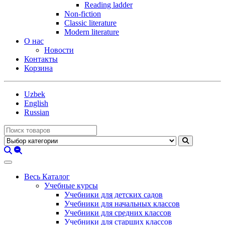
Reading ladder
Non-fiction
Classic literature
Modern literature
О нас
Новости
Контакты
Корзина
Uzbek
English
Russian
Весь Каталог
Учебные курсы
Учебники для детских садов
Учебники для начальных классов
Учебники для средних классов
Учебники для старших классов