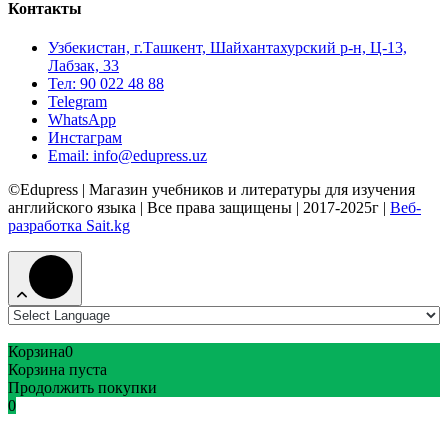
Контакты
Узбекистан, г.Ташкент, Шайхантахурский р-н, Ц-13,
Лабзак, 33
Тел: 90 022 48 88
Telegram
WhatsApp
Инстаграм
Email: info@edupress.uz
©Edupress | Магазин учебников и литературы для изучения
английского языка | Все права защищены | 2017-2025г |
Веб-
разработка Sait.kg
Корзина
0
Корзина пуста
Продолжить покупки
0