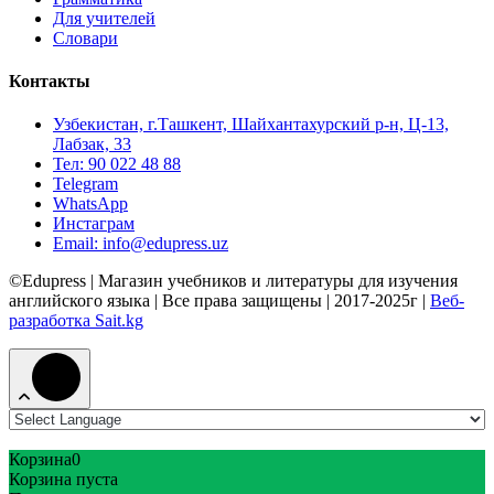
Для учителей
Словари
Контакты
Узбекистан, г.Ташкент, Шайхантахурский р-н, Ц-13,
Лабзак, 33
Тел: 90 022 48 88
Telegram
WhatsApp
Инстаграм
Email: info@edupress.uz
©Edupress | Магазин учебников и литературы для изучения
английского языка | Все права защищены | 2017-2025г |
Веб-
разработка Sait.kg
Корзина
0
Корзина пуста