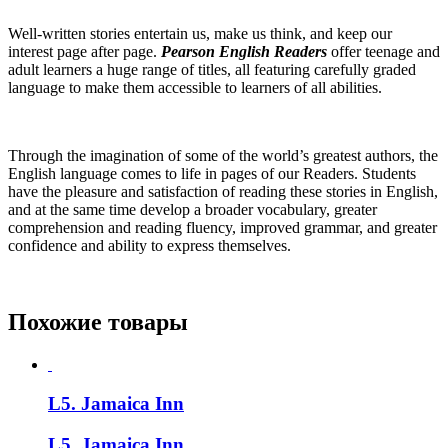
Well-written stories entertain us, make us think, and keep our
interest page after page.
Pearson English Readers
offer teenage and
adult learners a huge range of titles, all featuring carefully graded
language to make them accessible to learners of all abilities.
Through the imagination of some of the world’s greatest authors, the
English language comes to life in pages of our Readers. Students
have the pleasure and satisfaction of reading these stories in English,
and at the same time develop a broader vocabulary, greater
comprehension and reading fluency, improved grammar, and greater
confidence and ability to express themselves.
Похожие товары
L5. Jamaica Inn
L5. Jamaica Inn