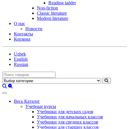
Reading ladder
Non-fiction
Classic literature
Modern literature
О нас
Новости
Контакты
Корзина
Uzbek
English
Russian
Весь Каталог
Учебные курсы
Учебники для детских садов
Учебники для начальных классов
Учебники для средних классов
Учебники для старших классов