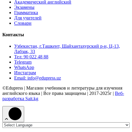
Академический английский
Экзамены
Грамматика
Для учителей
Словари
Контакты
Узбекистан, г.Ташкент, Шайхантахурский р-н, Ц-13,
Лабзак, 33
Тел: 90 022 48 88
Telegram
WhatsApp
Инстаграм
Email: info@edupress.uz
©Edupress | Магазин учебников и литературы для изучения
английского языка | Все права защищены | 2017-2025г |
Веб-
разработка Sait.kg