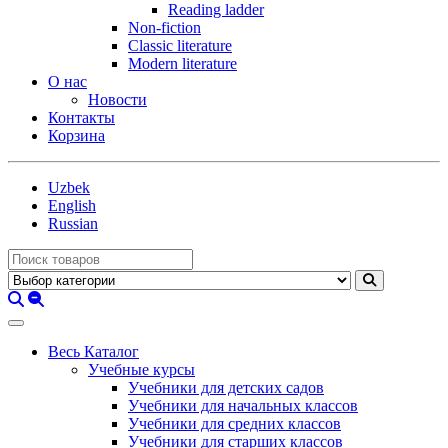
Reading ladder
Non-fiction
Classic literature
Modern literature
О нас
Новости
Контакты
Корзина
Uzbek
English
Russian
Весь Каталог
Учебные курсы
Учебники для детских садов
Учебники для начальных классов
Учебники для средних классов
Учебники для старших классов