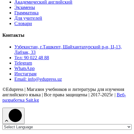
Академический английский
Экзамены
Грамматика
Для учителей
Словари
Контакты
Узбекистан, г.Ташкент, Шайхантахурский р-н, Ц-13,
Лабзак, 33
Тел: 90 022 48 88
Telegram
WhatsApp
Инстаграм
Email: info@edupress.uz
©Edupress | Магазин учебников и литературы для изучения
английского языка | Все права защищены | 2017-2025г |
Веб-
разработка Sait.kg