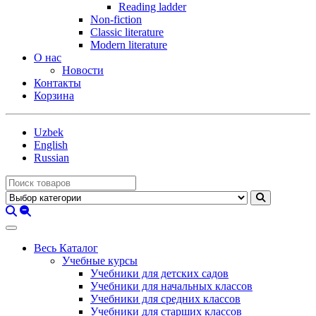
Reading ladder
Non-fiction
Classic literature
Modern literature
О нас
Новости
Контакты
Корзина
Uzbek
English
Russian
Весь Каталог
Учебные курсы
Учебники для детских садов
Учебники для начальных классов
Учебники для средних классов
Учебники для старших классов