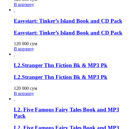
В корзину
Easystart: Tinker’s Island Book and CD Pack
Easystart: Tinker’s Island Book and CD Pack
120 000
сум
В корзину
L2.Stranger Thn Fiction Bk & MP3 Pk
L2.Stranger Thn Fiction Bk & MP3 Pk
120 000
сум
В корзину
L2. Five Famous Fairy Tales Book and MP3
Pack
L2. Five Famous Fairy Tales Book and MP3