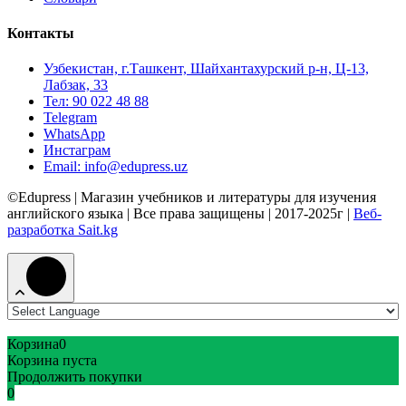
Контакты
Узбекистан, г.Ташкент, Шайхантахурский р-н, Ц-13,
Лабзак, 33
Тел: 90 022 48 88
Telegram
WhatsApp
Инстаграм
Email: info@edupress.uz
©Edupress | Магазин учебников и литературы для изучения
английского языка | Все права защищены | 2017-2025г |
Веб-
разработка Sait.kg
Корзина
0
Корзина пуста
Продолжить покупки
0