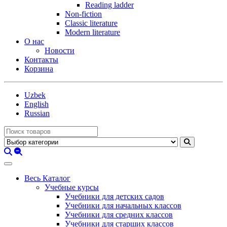
Reading ladder
Non-fiction
Classic literature
Modern literature
О нас
Новости
Контакты
Корзина
Uzbek
English
Russian
Весь Каталог
Учебные курсы
Учебники для детских садов
Учебники для начальных классов
Учебники для средних классов
Учебники для старших классов