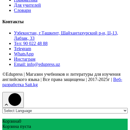
Для учителей
Словари
Контакты
Узбекистан, г.Ташкент, Шайхантахурский р-н, Ц-13,
Лабзак, 33
Тел: 90 022 48 88
Telegram
WhatsApp
Инстаграм
Email: info@edupress.uz
©Edupress | Магазин учебников и литературы для изучения
английского языка | Все права защищены | 2017-2025г |
Веб-
разработка Sait.kg
Корзина
0
Корзина пуста