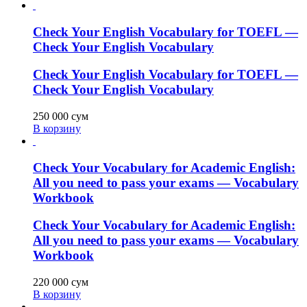
Check Your English Vocabulary for TOEFL —
Check Your English Vocabulary
Check Your English Vocabulary for TOEFL —
Check Your English Vocabulary
250 000
сум
В корзину
Check Your Vocabulary for Academic English:
All you need to pass your exams — Vocabulary
Workbook
Check Your Vocabulary for Academic English:
All you need to pass your exams — Vocabulary
Workbook
220 000
сум
В корзину