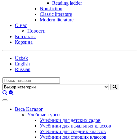
Reading ladder
Non-fiction
Classic literature
Modern literature
О нас
Новости
Контакты
Корзина
Uzbek
English
Russian
Весь Каталог
Учебные курсы
Учебники для детских садов
Учебники для начальных классов
Учебники для средних классов
Учебники для старших классов