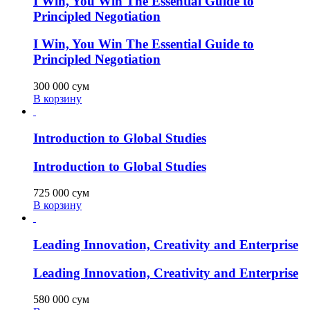
I Win, You Win The Essential Guide to
Principled Negotiation
I Win, You Win The Essential Guide to
Principled Negotiation
300 000
сум
В корзину
Introduction to Global Studies
Introduction to Global Studies
725 000
сум
В корзину
Leading Innovation, Creativity and Enterprise
Leading Innovation, Creativity and Enterprise
580 000
сум