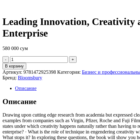
Leading Innovation, Creativity
Enterprise
580 000
сум
Quantity
В корзину
Артикул:
9781472925398
Категория:
Бизнес и профессиональны
Бренд:
Bloomsbury
Описание
Описание
Drawing upon cutting edge research from academia but expressed clear
examples from companies such as Virgin, Pfizer, Roche and Fuji Film.
states under which creativity happens naturally rather than having to r
enterprise? · What is the role of technique in engendering creativity w
What stops it? In exploring these questions, the book will show you h