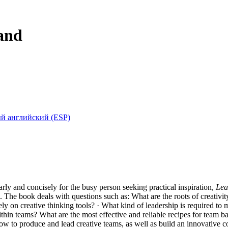
 and
й английский (ESP)
ly and concisely for the busy person seeking practical inspiration,
Lea
 The book deals with questions such as: What are the roots of creativi
ely on creative thinking tools? · What kind of leadership is required to
ithin teams? What are the most effective and reliable recipes for team ba
ow to produce and lead creative teams, as well as build an innovative 