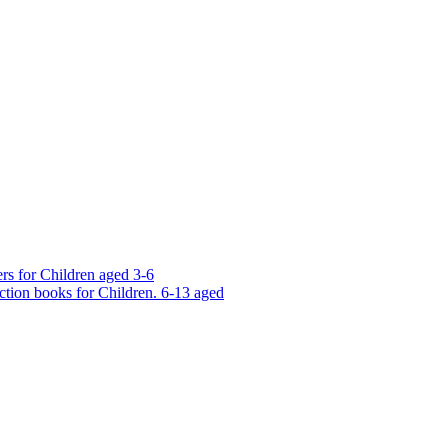
rs for Children aged 3-6
ction books for Children. 6-13 aged