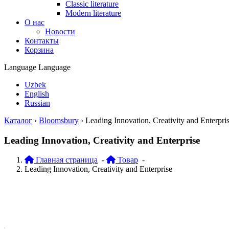
Classic literature
Modern literature
О нас
Новости
Контакты
Корзина
Language
Language
Uzbek
English
Russian
Каталог
›
Bloomsbury
›
Leading Innovation, Creativity and Enterpri
Leading Innovation, Creativity and Enterprise
Главная страница
-
Товар
-
Leading Innovation, Creativity and Enterprise