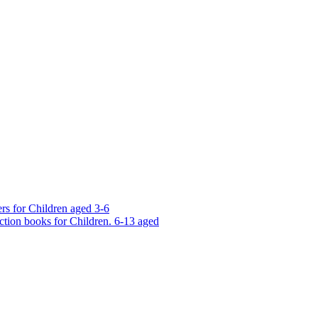
rs for Children aged 3-6
ction books for Children. 6-13 aged