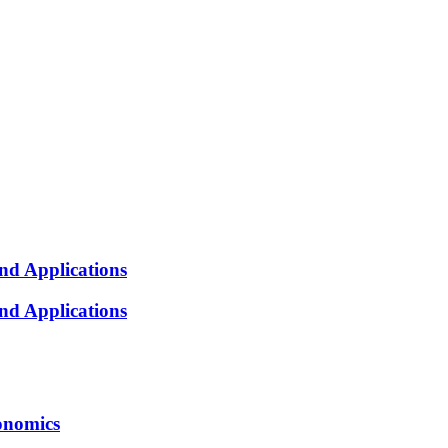
nd Applications
nd Applications
onomics