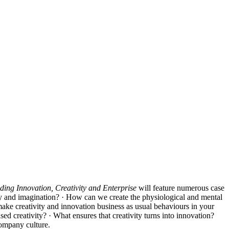
ding Innovation, Creativity and Enterprise
will feature numerous case
ty and imagination? · How can we create the physiological and mental
 make creativity and innovation business as usual behaviours in your
sed creativity? · What ensures that creativity turns into innovation?
company culture.