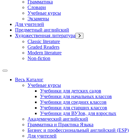
Грамматика
Словари
Учебные курсы
Экзамены
Для учителей
Предметный английский
Художественная литература
Classic literature
Graded Readers
Modern literature
Non-fiction
Весь Каталог
Учебные курсы
Учебники для детских садов
Учебники для начальных классов
Учебники для средних классов
Учебники для старших классов
Учебники для ВУЗов, для взрослых
Академический английский
Грамматика и Практика Языка
Бизнес и профессиональный английский (ESP)
Для учителей