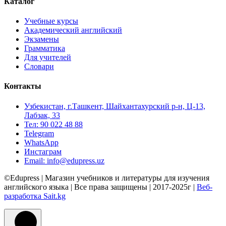
Каталог
Учебные курсы
Академический английский
Экзамены
Грамматика
Для учителей
Словари
Контакты
Узбекистан, г.Ташкент, Шайхантахурский р-н, Ц-13,
Лабзак, 33
Тел: 90 022 48 88
Telegram
WhatsApp
Инстаграм
Email: info@edupress.uz
©Edupress | Магазин учебников и литературы для изучения
английского языка | Все права защищены | 2017-2025г |
Веб-
разработка Sait.kg