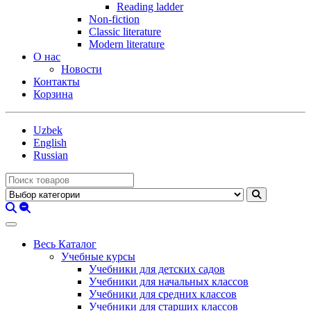
Reading ladder
Non-fiction
Classic literature
Modern literature
О нас
Новости
Контакты
Корзина
Uzbek
English
Russian
Весь Каталог
Учебные курсы
Учебники для детских садов
Учебники для начальных классов
Учебники для средних классов
Учебники для старших классов