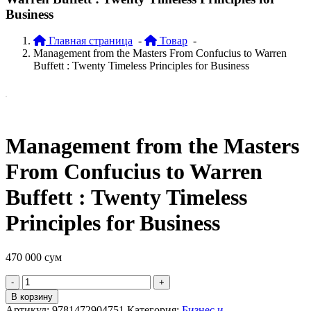
Business
Главная страница
-
Товар
-
Management from the Masters From Confucius to Warren
Buffett : Twenty Timeless Principles for Business
Management from the Masters
From Confucius to Warren
Buffett : Twenty Timeless
Principles for Business
470 000
сум
Quantity
В корзину
Артикул:
9781472904751
Категория:
Бизнес и