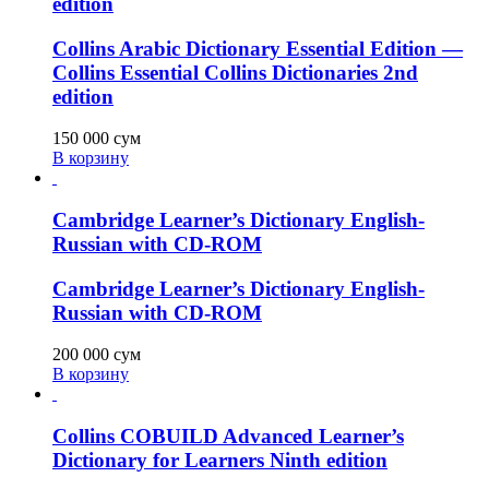
edition
Collins Arabic Dictionary Essential Edition —
Collins Essential Collins Dictionaries 2nd
edition
150 000
сум
В корзину
Cambridge Learner’s Dictionary English-
Russian with CD-ROM
Cambridge Learner’s Dictionary English-
Russian with CD-ROM
200 000
сум
В корзину
Collins COBUILD Advanced Learner’s
Dictionary for Learners Ninth edition