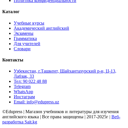
Политика конфиденциальности
Каталог
Учебные курсы
Академический английский
Экзамены
Грамматика
Для учителей
Словари
Контакты
Узбекистан, г.Ташкент, Шайхантахурский р-н, Ц-13,
Лабзак, 33
Тел: 90 022 48 88
Telegram
WhatsApp
Инстаграм
Email: info@edupress.uz
©Edupress | Магазин учебников и литературы для изучения
английского языка | Все права защищены | 2017-2025г |
Веб-
разработка Sait.kg