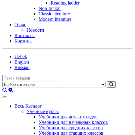
Reading ladder
Non-fiction
Classic literature
Modern literature
О нас
Новости
Контакты
Корзина
Uzbek
English
Russian
Весь Каталог
Учебные курсы
Учебники для детских садов
Учебники для начальных классов
Учебники для средних классов
Учебники для старших классов