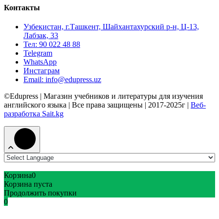
Контакты
Узбекистан, г.Ташкент, Шайхантахурский р-н, Ц-13,
Лабзак, 33
Тел: 90 022 48 88
Telegram
WhatsApp
Инстаграм
Email: info@edupress.uz
©Edupress | Магазин учебников и литературы для изучения
английского языка | Все права защищены | 2017-2025г |
Веб-
разработка Sait.kg
Корзина
0
Корзина пуста
Продолжить покупки
0