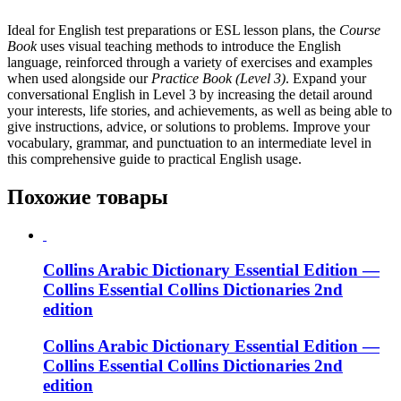
Ideal for English test preparations or ESL lesson plans, the
Course
Book
uses visual teaching methods to introduce the English
language, reinforced through a variety of exercises and examples
when used alongside our
Practice Book (Level 3)
. Expand your
conversational English in Level 3 by increasing the detail around
your interests, life stories, and achievements, as well as being able to
give instructions, advice, or solutions to problems. Improve your
vocabulary, grammar, and punctuation to an intermediate level in
this comprehensive guide to practical English usage.
Похожие товары
Collins Arabic Dictionary Essential Edition —
Collins Essential Collins Dictionaries 2nd
edition
Collins Arabic Dictionary Essential Edition —
Collins Essential Collins Dictionaries 2nd
edition