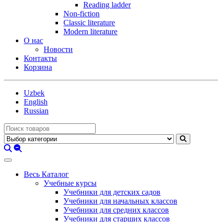
Reading ladder
Non-fiction
Classic literature
Modern literature
О нас
Новости
Контакты
Корзина
Uzbek
English
Russian
Весь Каталог
Учебные курсы
Учебники для детских садов
Учебники для начальных классов
Учебники для средних классов
Учебники для старших классов