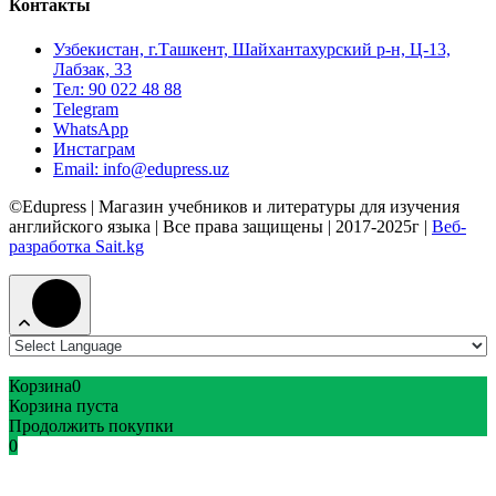
Контакты
Узбекистан, г.Ташкент, Шайхантахурский р-н, Ц-13,
Лабзак, 33
Тел: 90 022 48 88
Telegram
WhatsApp
Инстаграм
Email: info@edupress.uz
©Edupress | Магазин учебников и литературы для изучения
английского языка | Все права защищены | 2017-2025г |
Веб-
разработка Sait.kg
Корзина
0
Корзина пуста
Продолжить покупки
0