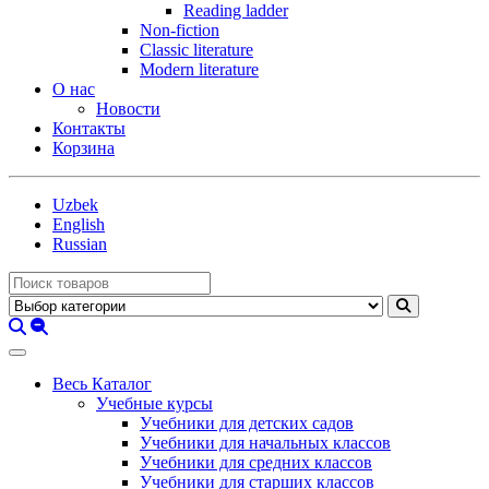
Reading ladder
Non-fiction
Classic literature
Modern literature
О нас
Новости
Контакты
Корзина
Uzbek
English
Russian
Весь Каталог
Учебные курсы
Учебники для детских садов
Учебники для начальных классов
Учебники для средних классов
Учебники для старших классов