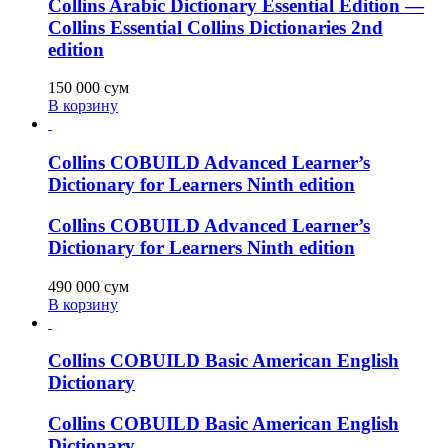
Collins Arabic Dictionary Essential Edition —
Collins Essential Collins Dictionaries 2nd
edition
150 000
сум
В корзину
Collins COBUILD Advanced Learner’s
Dictionary for Learners Ninth edition
Collins COBUILD Advanced Learner’s
Dictionary for Learners Ninth edition
490 000
сум
В корзину
Collins COBUILD Basic American English
Dictionary
Collins COBUILD Basic American English
Dictionary