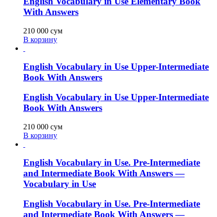
English Vocabulary in Use Elementary Book
With Answers
210 000
сум
В корзину
English Vocabulary in Use Upper-Intermediate
Book With Answers
English Vocabulary in Use Upper-Intermediate
Book With Answers
210 000
сум
В корзину
English Vocabulary in Use. Pre-Intermediate
and Intermediate Book With Answers —
Vocabulary in Use
English Vocabulary in Use. Pre-Intermediate
and Intermediate Book With Answers —