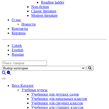
Reading ladder
Non-fiction
Classic literature
Modern literature
О нас
Новости
Контакты
Корзина
Uzbek
English
Russian
Весь Каталог
Учебные курсы
Учебники для детских садов
Учебники для начальных классов
Учебники для средних классов
Учебники для старших классов