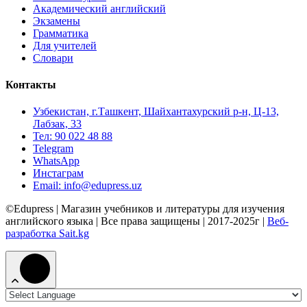
Академический английский
Экзамены
Грамматика
Для учителей
Словари
Контакты
Узбекистан, г.Ташкент, Шайхантахурский р-н, Ц-13,
Лабзак, 33
Тел: 90 022 48 88
Telegram
WhatsApp
Инстаграм
Email: info@edupress.uz
©Edupress | Магазин учебников и литературы для изучения
английского языка | Все права защищены | 2017-2025г |
Веб-
разработка Sait.kg