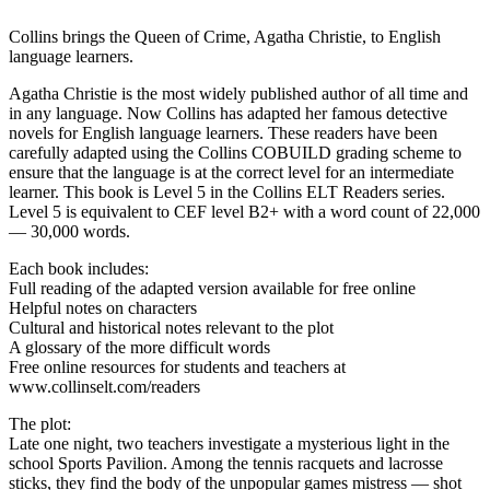
Collins brings the Queen of Crime, Agatha Christie, to English
language learners.
Agatha Christie is the most widely published author of all time and
in any language. Now Collins has adapted her famous detective
novels for English language learners. These readers have been
carefully adapted using the Collins COBUILD grading scheme to
ensure that the language is at the correct level for an intermediate
learner. This book is Level 5 in the Collins ELT Readers series.
Level 5 is equivalent to CEF level B2+ with a word count of 22,000
— 30,000 words.
Each book includes:
Full reading of the adapted version available for free online
Helpful notes on characters
Cultural and historical notes relevant to the plot
A glossary of the more difficult words
Free online resources for students and teachers at
www.collinselt.com/readers
The plot:
Late one night, two teachers investigate a mysterious light in the
school Sports Pavilion. Among the tennis racquets and lacrosse
sticks, they find the body of the unpopular games mistress — shot