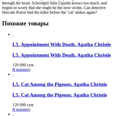
through the heart. Schoolgirl Julia Upjohn knows too much, and
begins to worry that she might be the next victim. Can detective
Hercule Poirot find the killer before the ‘cat’ strikes again?
Похожие товары
L5. Appointment With Death. Agatha Christie
L5. Appointment With Death. Agatha Christie
120 000
сум
В корзину
L5. Cat Among the Pigeons. Agatha Christie
L5. Cat Among the Pigeons. Agatha Christie
120 000
сум
В корзину