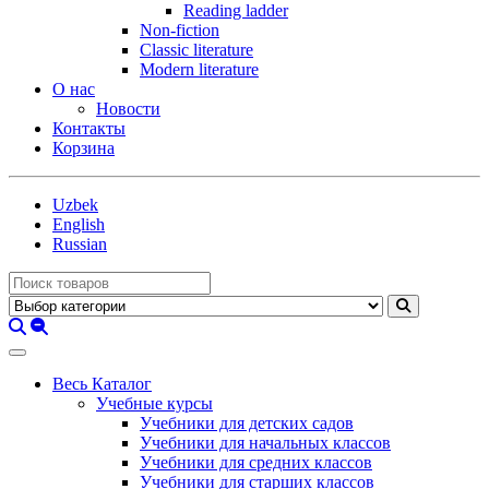
Reading ladder
Non-fiction
Classic literature
Modern literature
О нас
Новости
Контакты
Корзина
Uzbek
English
Russian
Весь Каталог
Учебные курсы
Учебники для детских садов
Учебники для начальных классов
Учебники для средних классов
Учебники для старших классов