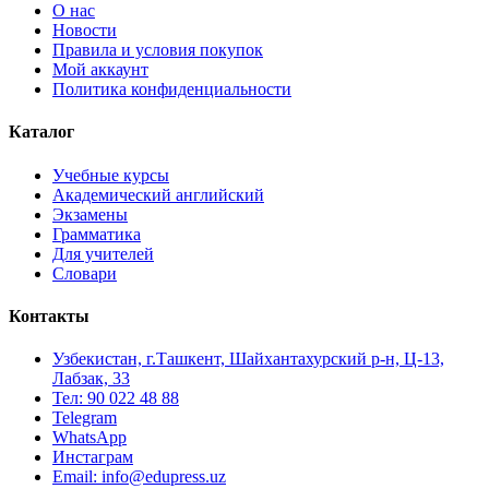
О нас
Новости
Правила и условия покупок
Мой аккаунт
Политика конфиденциальности
Каталог
Учебные курсы
Академический английский
Экзамены
Грамматика
Для учителей
Словари
Контакты
Узбекистан, г.Ташкент, Шайхантахурский р-н, Ц-13,
Лабзак, 33
Тел: 90 022 48 88
Telegram
WhatsApp
Инстаграм
Email: info@edupress.uz