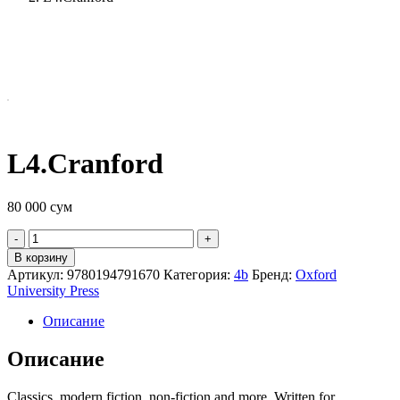
L4.Cranford
80 000
сум
Quantity
В корзину
Артикул:
9780194791670
Категория:
4b
Бренд:
Oxford
University Press
Описание
Описание
Classics, modern fiction, non-fiction and more. Written for