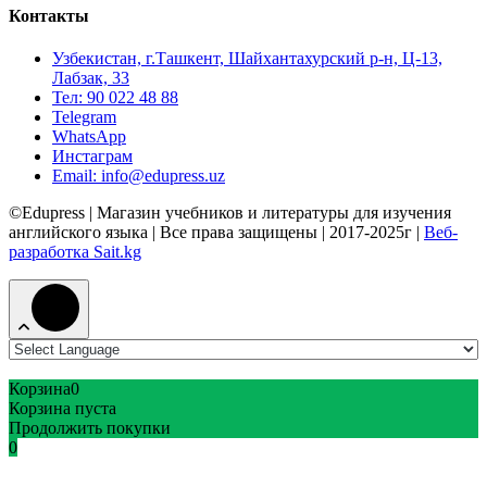
Контакты
Узбекистан, г.Ташкент, Шайхантахурский р-н, Ц-13,
Лабзак, 33
Тел: 90 022 48 88
Telegram
WhatsApp
Инстаграм
Email: info@edupress.uz
©Edupress | Магазин учебников и литературы для изучения
английского языка | Все права защищены | 2017-2025г |
Веб-
разработка Sait.kg
Корзина
0
Корзина пуста
Продолжить покупки
0