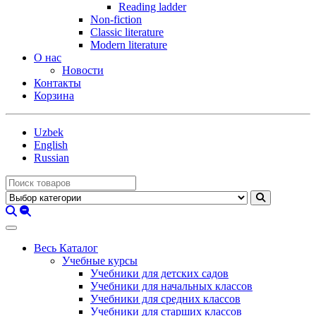
Reading ladder
Non-fiction
Classic literature
Modern literature
О нас
Новости
Контакты
Корзина
Uzbek
English
Russian
Весь Каталог
Учебные курсы
Учебники для детских садов
Учебники для начальных классов
Учебники для средних классов
Учебники для старших классов