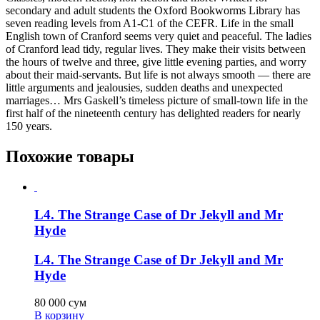
secondary and adult students the Oxford Bookworms Library has
seven reading levels from A1-C1 of the CEFR. Life in the small
English town of Cranford seems very quiet and peaceful. The ladies
of Cranford lead tidy, regular lives. They make their visits between
the hours of twelve and three, give little evening parties, and worry
about their maid-servants. But life is not always smooth — there are
little arguments and jealousies, sudden deaths and unexpected
marriages… Mrs Gaskell’s timeless picture of small-town life in the
first half of the nineteenth century has delighted readers for nearly
150 years.
Похожие товары
L4. The Strange Case of Dr Jekyll and Mr
Hyde
L4. The Strange Case of Dr Jekyll and Mr
Hyde
80 000
сум
В корзину