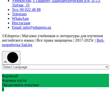
Узбекистан, г.Ташкент, Шайхантахурский р-н, Ц-13,
Лабзак, 33
Тел: 90 022 48 88
Telegram
WhatsApp
Инстаграм
Email: info@edupress.uz
©Edupress | Магазин учебников и литературы для изучения
английского языка | Все права защищены | 2017-2025г |
Веб-
разработка Sait.kg
Корзина
0
Корзина пуста
Продолжить покупки
0