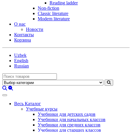
Reading ladder
Non-fiction
Classic literature
Modern literature
О нас
Новости
Контакты
Корзина
Uzbek
English
Russian
Весь Каталог
Учебные курсы
Учебники для детских садов
Учебники для начальных классов
Учебники для средних классов
Учебники для старших классов