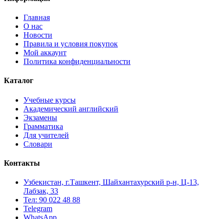
Главная
О нас
Новости
Правила и условия покупок
Мой аккаунт
Политика конфиденциальности
Каталог
Учебные курсы
Академический английский
Экзамены
Грамматика
Для учителей
Словари
Контакты
Узбекистан, г.Ташкент, Шайхантахурский р-н, Ц-13,
Лабзак, 33
Тел: 90 022 48 88
Telegram
WhatsApp