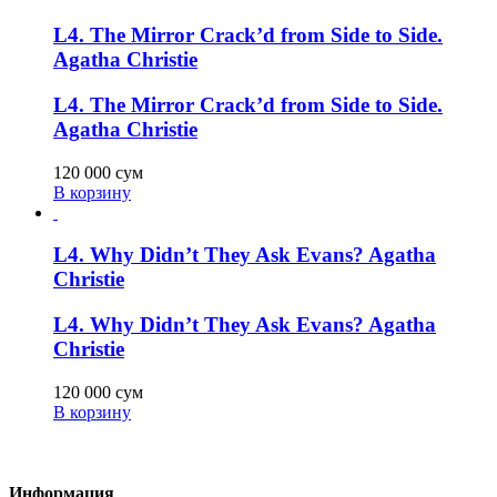
L4. The Mirror Crack’d from Side to Side.
Agatha Christie
L4. The Mirror Crack’d from Side to Side.
Agatha Christie
120 000
сум
В корзину
L4. Why Didn’t They Ask Evans? Agatha
Christie
L4. Why Didn’t They Ask Evans? Agatha
Christie
120 000
сум
В корзину
Информация