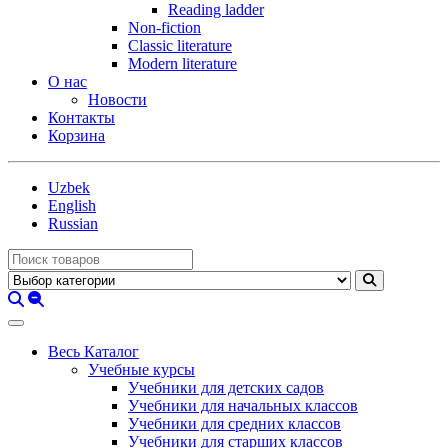
Reading ladder
Non-fiction
Classic literature
Modern literature
О нас
Новости
Контакты
Корзина
Uzbek
English
Russian
Весь Каталог
Учебные курсы
Учебники для детских садов
Учебники для начальных классов
Учебники для средних классов
Учебники для старших классов