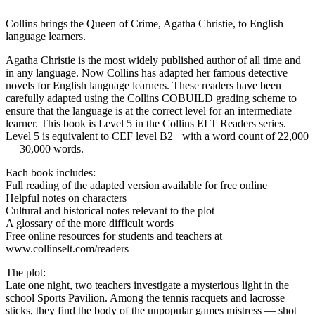
Collins brings the Queen of Crime, Agatha Christie, to English
language learners.
Agatha Christie is the most widely published author of all time and
in any language. Now Collins has adapted her famous detective
novels for English language learners. These readers have been
carefully adapted using the Collins COBUILD grading scheme to
ensure that the language is at the correct level for an intermediate
learner. This book is Level 5 in the Collins ELT Readers series.
Level 5 is equivalent to CEF level B2+ with a word count of 22,000
— 30,000 words.
Each book includes:
Full reading of the adapted version available for free online
Helpful notes on characters
Cultural and historical notes relevant to the plot
A glossary of the more difficult words
Free online resources for students and teachers at
www.collinselt.com/readers
The plot:
Late one night, two teachers investigate a mysterious light in the
school Sports Pavilion. Among the tennis racquets and lacrosse
sticks, they find the body of the unpopular games mistress — shot