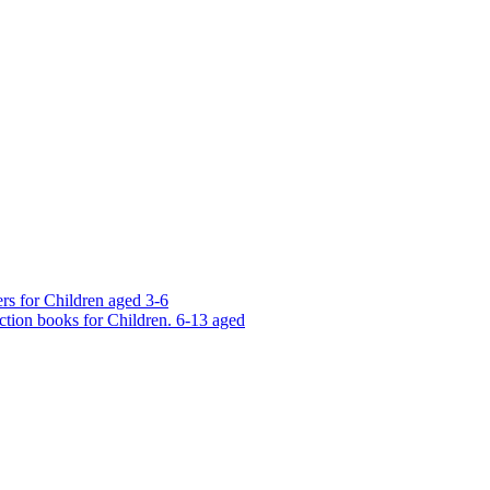
rs for Children aged 3-6
ction books for Children. 6-13 aged