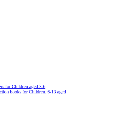
rs for Children aged 3-6
ction books for Children. 6-13 aged