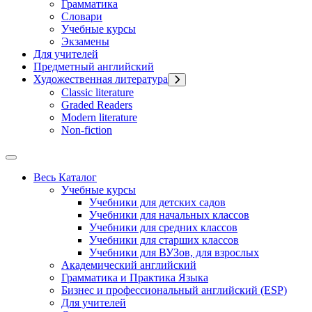
Грамматика
Словари
Учебные курсы
Экзамены
Для учителей
Предметный английский
Художественная литература
Classic literature
Graded Readers
Modern literature
Non-fiction
Весь Каталог
Учебные курсы
Учебники для детских садов
Учебники для начальных классов
Учебники для средних классов
Учебники для старших классов
Учебники для ВУЗов, для взрослых
Академический английский
Грамматика и Практика Языка
Бизнес и профессиональный английский (ESP)
Для учителей