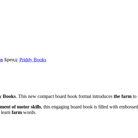
ов
Бренд:
Priddy Books
y Books
. This new compact board book format introduces
the farm
to 
ent of motor skills
, this engaging board book is filled with embosse
 learn
farm
words.