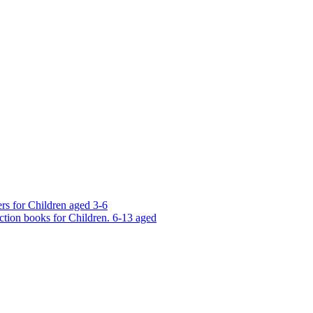
rs for Children aged 3-6
ction books for Children. 6-13 aged