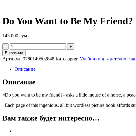
Do You Want to Be My Friend?
145 000
сум
Quantity
В корзину
Артикул:
9780140502848
Категория:
Учебники для детских сад
Описание
Описание
«Do you want to be my friend?» asks a little mouse of a horse, a peaco
«Each page of this ingenious, all but wordless picture book affords su
Вам также будет интересно…