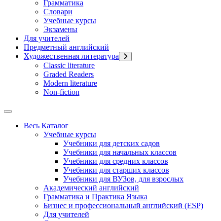
Грамматика
Словари
Учебные курсы
Экзамены
Для учителей
Предметный английский
Художественная литература
Classic literature
Graded Readers
Modern literature
Non-fiction
Весь Каталог
Учебные курсы
Учебники для детских садов
Учебники для начальных классов
Учебники для средних классов
Учебники для старших классов
Учебники для ВУЗов, для взрослых
Академический английский
Грамматика и Практика Языка
Бизнес и профессиональный английский (ESP)
Для учителей