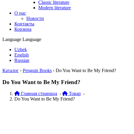
Classic literature
Modern literature
О нас
Новости
Контакты
Корзина
Language
Language
Uzbek
English
Russian
Каталог
›
Penguin Books
›
Do You Want to Be My Friend?
Do You Want to Be My Friend?
Главная страница
-
Товар
-
Do You Want to Be My Friend?