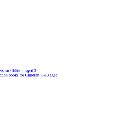
rs for Children aged 3-6
ction books for Children. 6-13 aged