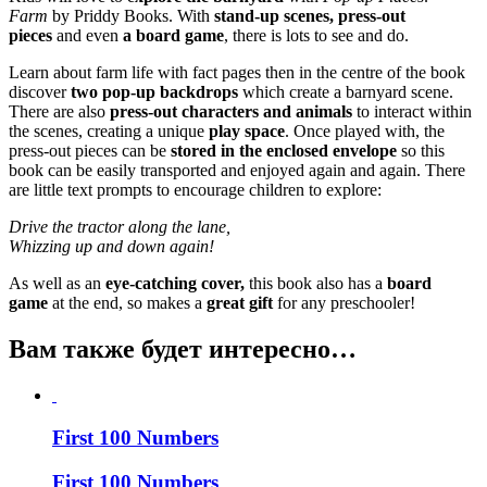
Farm
by Priddy Books. With
stand-up scenes,
press-out
pieces
and even
a board game
, there is lots to see and do.
Learn about farm life with fact pages then in the centre of the book
discover
two pop-up backdrops
which create a barnyard scene.
There are also
press-out
characters and animals
to interact within
the scenes, creating a unique
play space
. Once played with, the
press-out pieces can be
stored in the enclosed envelope
so this
book can be easily transported and enjoyed again and again. There
are little text prompts to encourage children to explore:
Drive the tractor along the lane,
Whizzing up and down again!
As well as an
eye-catching cover,
this book also has a
board
game
at the end, so makes a
great gift
for any preschooler!
Вам также будет интересно…
First 100 Numbers
First 100 Numbers