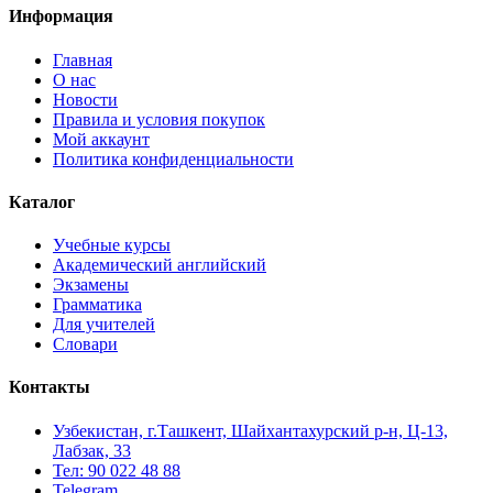
Информация
Главная
О нас
Новости
Правила и условия покупок
Мой аккаунт
Политика конфиденциальности
Каталог
Учебные курсы
Академический английский
Экзамены
Грамматика
Для учителей
Словари
Контакты
Узбекистан, г.Ташкент, Шайхантахурский р-н, Ц-13,
Лабзак, 33
Тел: 90 022 48 88
Telegram