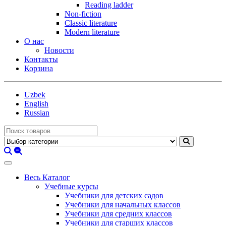
Reading ladder
Non-fiction
Classic literature
Modern literature
О нас
Новости
Контакты
Корзина
Uzbek
English
Russian
Весь Каталог
Учебные курсы
Учебники для детских садов
Учебники для начальных классов
Учебники для средних классов
Учебники для старших классов