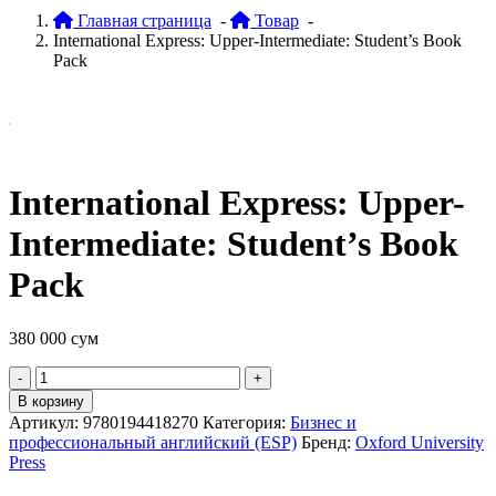
Главная страница
-
Товар
-
International Express: Upper-Intermediate: Student’s Book
Pack
International Express: Upper-
Intermediate: Student’s Book
Pack
380 000
сум
Quantity
В корзину
Артикул:
9780194418270
Категория:
Бизнес и
профессиональный английский (ESP)
Бренд:
Oxford University
Press