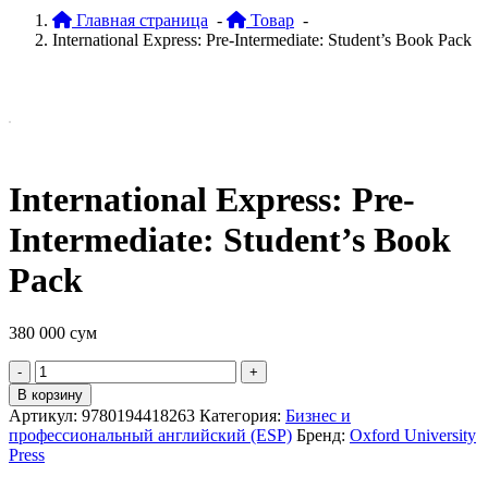
Главная страница
-
Товар
-
International Express: Pre-Intermediate: Student’s Book Pack
International Express: Pre-
Intermediate: Student’s Book
Pack
380 000
сум
Quantity
В корзину
Артикул:
9780194418263
Категория:
Бизнес и
профессиональный английский (ESP)
Бренд:
Oxford University
Press