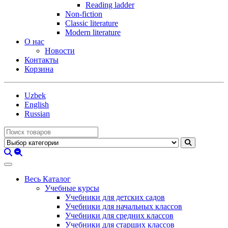
Reading ladder
Non-fiction
Classic literature
Modern literature
О нас
Новости
Контакты
Корзина
Uzbek
English
Russian
Весь Каталог
Учебные курсы
Учебники для детских садов
Учебники для начальных классов
Учебники для средних классов
Учебники для старших классов