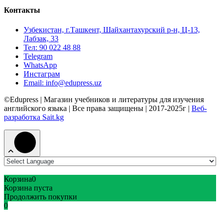
Контакты
Узбекистан, г.Ташкент, Шайхантахурский р-н, Ц-13,
Лабзак, 33
Тел: 90 022 48 88
Telegram
WhatsApp
Инстаграм
Email: info@edupress.uz
©Edupress | Магазин учебников и литературы для изучения
английского языка | Все права защищены | 2017-2025г |
Веб-
разработка Sait.kg
Корзина
0
Корзина пуста
Продолжить покупки
0