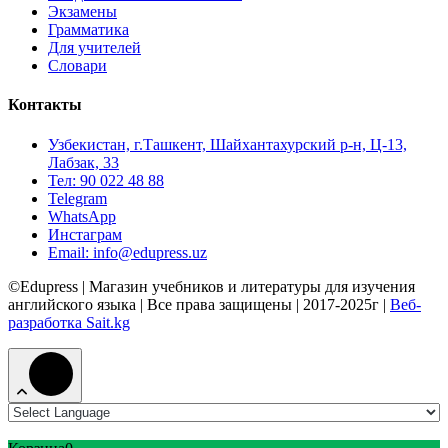
Экзамены
Грамматика
Для учителей
Словари
Контакты
Узбекистан, г.Ташкент, Шайхантахурский р-н, Ц-13,
Лабзак, 33
Тел: 90 022 48 88
Telegram
WhatsApp
Инстаграм
Email: info@edupress.uz
©Edupress | Магазин учебников и литературы для изучения
английского языка | Все права защищены | 2017-2025г |
Веб-
разработка Sait.kg