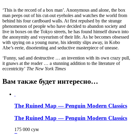
‘This is the record of a box man’. Anonymous and alone, the box
man peeps out of his cut-out eyeholes and watches the world from
behind his four cardboard walls. At first repulsed by the strange
phenomenon of people who have decided to abandon society and
live in boxes on the Tokyo streets, he has found himself drawn into
the anonymity and voyeurism of their life. As he becomes obsessed
with spying on a young nurse, his identity slips away, in Kobo
Abe’s eerie, disorienting and seductive masterpiece of unease.
‘Funny, sad and destructive … an invention with its own crazy pull,
it gnaws at the reader … a stunning addition to the literature of
eccentricity’
The New York Times
Вам также будет интересно…
The Ruined Map — Penguin Modern Classics
The Ruined Map — Penguin Modern Classics
175 000
сум