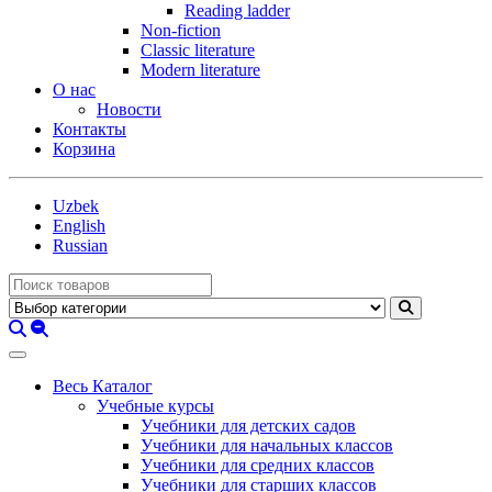
Reading ladder
Non-fiction
Classic literature
Modern literature
О нас
Новости
Контакты
Корзина
Uzbek
English
Russian
Весь Каталог
Учебные курсы
Учебники для детских садов
Учебники для начальных классов
Учебники для средних классов
Учебники для старших классов