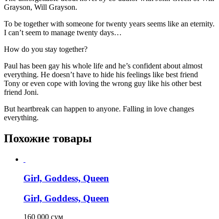
Grayson, Will Grayson.
To be together with someone for twenty years seems like an eternity.
I can’t seem to manage twenty days…
How do you stay together?
Paul has been gay his whole life and he’s confident about almost
everything. He doesn’t have to hide his feelings like best friend
Tony or even cope with loving the wrong guy like his other best
friend Joni.
But heartbreak can happen to anyone. Falling in love changes
everything.
Похожие товары
Girl, Goddess, Queen
Girl, Goddess, Queen
160 000
сум