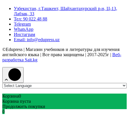
Узбекистан, г.Ташкент, Шайхантахурский р-н, Ц-13,
Лабзак, 33
Тел: 90 022 48 88
Telegram
WhatsApp
Инстаграм
Email: info@edupress.uz
©Edupress | Магазин учебников и литературы для изучения
английского языка | Все права защищены | 2017-2025г |
Веб-
разработка Sait.kg
Корзина
0
Корзина пуста
Продолжить покупки
0