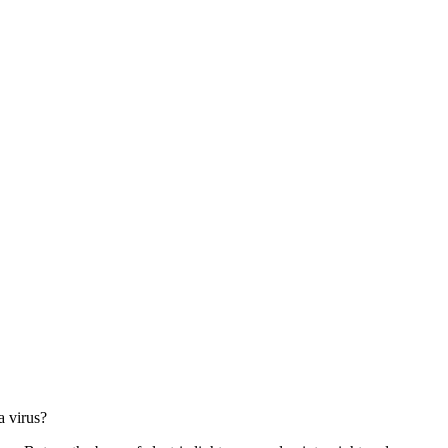
a virus?