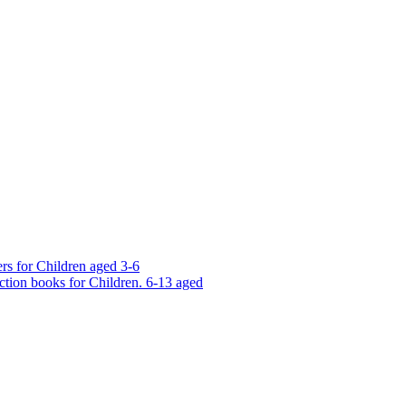
rs for Children aged 3-6
ction books for Children. 6-13 aged