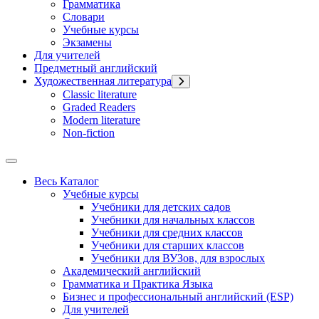
Грамматика
Словари
Учебные курсы
Экзамены
Для учителей
Предметный английский
Художественная литература
Classic literature
Graded Readers
Modern literature
Non-fiction
Весь Каталог
Учебные курсы
Учебники для детских садов
Учебники для начальных классов
Учебники для средних классов
Учебники для старших классов
Учебники для ВУЗов, для взрослых
Академический английский
Грамматика и Практика Языка
Бизнес и профессиональный английский (ESP)
Для учителей