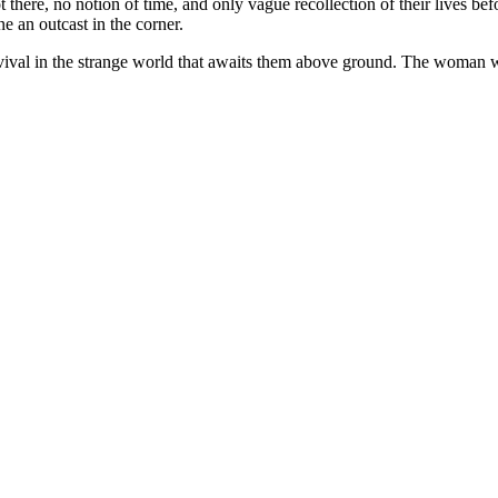
e, no notion of time, and only vague recollection of their lives before
e an outcast in the corner.
survival in the strange world that awaits them above ground. The woma