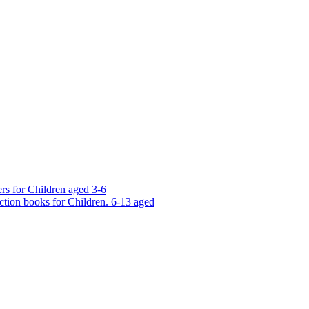
rs for Children aged 3-6
ction books for Children. 6-13 aged