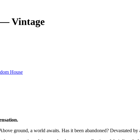
— Vintage
dom House
ensation.
. Above ground, a world awaits. Has it been abandoned? Devastated by 