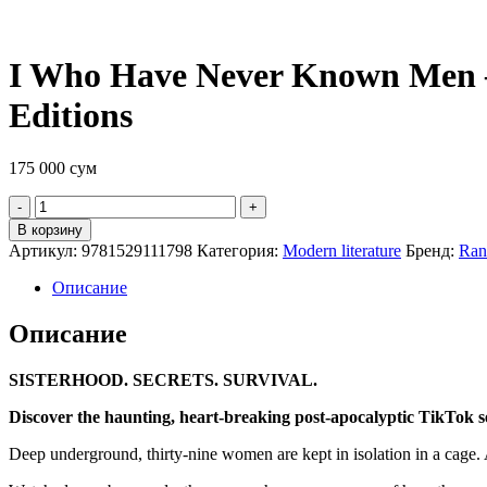
I Who Have Never Known Men 
Editions
175 000
сум
Quantity
В корзину
Артикул:
9781529111798
Категория:
Modern literature
Бренд:
Ran
Описание
Описание
SISTERHOOD. SECRETS. SURVIVAL.
Discover the haunting, heart-breaking post-apocalyptic TikTok s
Deep underground, thirty-nine women are kept in isolation in a cage