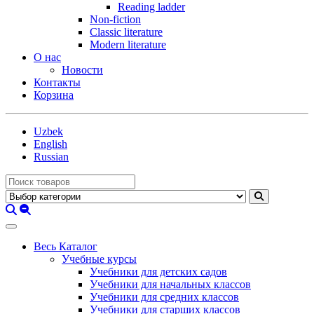
Reading ladder
Non-fiction
Classic literature
Modern literature
О нас
Новости
Контакты
Корзина
Uzbek
English
Russian
Весь Каталог
Учебные курсы
Учебники для детских садов
Учебники для начальных классов
Учебники для средних классов
Учебники для старших классов