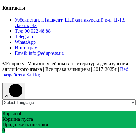
Контакты
Узбекистан, г.Ташкент, Шайхантахурский р-н, Ц-13,
Лабзак, 33
Тел: 90 022 48 88
Telegram
WhatsApp
Инстаграм
Email: info@edupress.uz
©Edupress | Магазин учебников и литературы для изучения
английского языка | Все права защищены | 2017-2025г |
Веб-
разработка Sait.kg
Корзина
0
Корзина пуста
Продолжить покупки
0