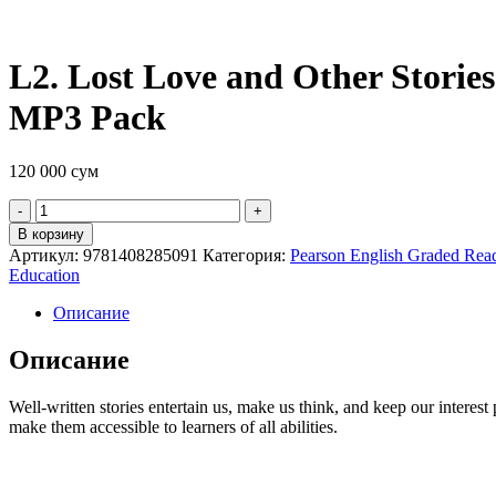
L2. Lost Love and Other Storie
MP3 Pack
120 000
сум
Quantity
В корзину
Артикул:
9781408285091
Категория:
Pearson English Graded Rea
Education
Описание
Описание
Well-written stories entertain us, make us think, and keep our interest
make them accessible to learners of all abilities.