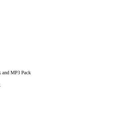
ok and MP3 Pack
k