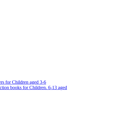
rs for Children aged 3-6
ction books for Children. 6-13 aged