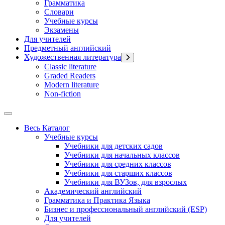
Грамматика
Словари
Учебные курсы
Экзамены
Для учителей
Предметный английский
Художественная литература
Classic literature
Graded Readers
Modern literature
Non-fiction
Весь Каталог
Учебные курсы
Учебники для детских садов
Учебники для начальных классов
Учебники для средних классов
Учебники для старших классов
Учебники для ВУЗов, для взрослых
Академический английский
Грамматика и Практика Языка
Бизнес и профессиональный английский (ESP)
Для учителей