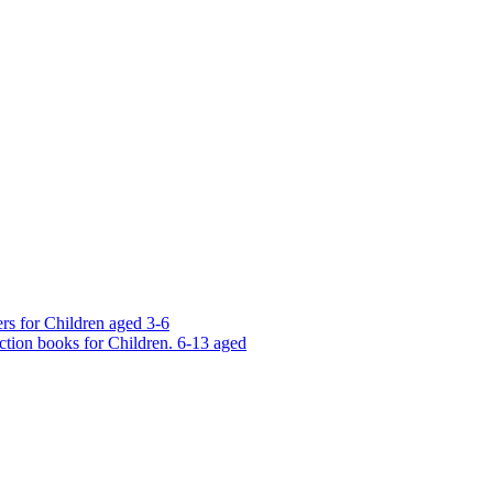
rs for Children aged 3-6
ction books for Children. 6-13 aged