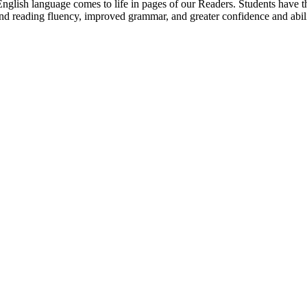
nglish language comes to life in pages of our Readers. Students have the
d reading fluency, improved grammar, and greater confidence and abili