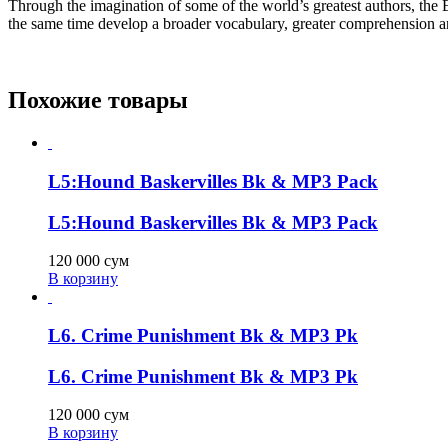
Through the imagination of some of the world’s greatest authors, the E
the same time develop a broader vocabulary, greater comprehension an
Похожие товары
L5:Hound Baskervilles Bk & MP3 Pack
L5:Hound Baskervilles Bk & MP3 Pack
120 000
сум
В корзину
L6. Crime Punishment Bk & MP3 Pk
L6. Crime Punishment Bk & MP3 Pk
120 000
сум
В корзину