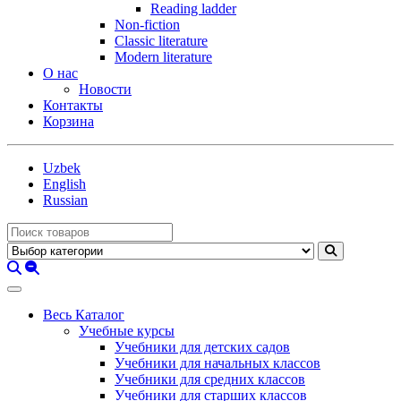
Reading ladder
Non-fiction
Classic literature
Modern literature
О нас
Новости
Контакты
Корзина
Uzbek
English
Russian
Весь Каталог
Учебные курсы
Учебники для детских садов
Учебники для начальных классов
Учебники для средних классов
Учебники для старших классов