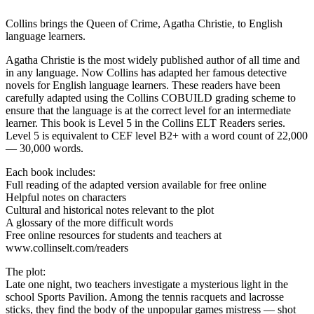
Collins brings the Queen of Crime, Agatha Christie, to English
language learners.
Agatha Christie is the most widely published author of all time and
in any language. Now Collins has adapted her famous detective
novels for English language learners. These readers have been
carefully adapted using the Collins COBUILD grading scheme to
ensure that the language is at the correct level for an intermediate
learner. This book is Level 5 in the Collins ELT Readers series.
Level 5 is equivalent to CEF level B2+ with a word count of 22,000
— 30,000 words.
Each book includes:
Full reading of the adapted version available for free online
Helpful notes on characters
Cultural and historical notes relevant to the plot
A glossary of the more difficult words
Free online resources for students and teachers at
www.collinselt.com/readers
The plot:
Late one night, two teachers investigate a mysterious light in the
school Sports Pavilion. Among the tennis racquets and lacrosse
sticks, they find the body of the unpopular games mistress — shot