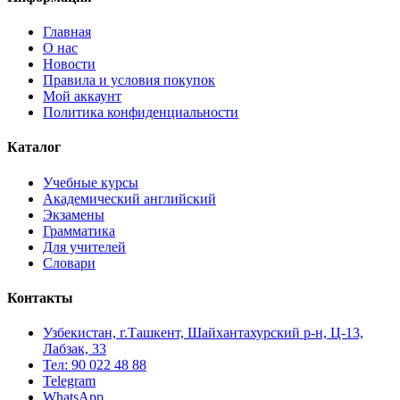
Главная
О нас
Новости
Правила и условия покупок
Мой аккаунт
Политика конфиденциальности
Каталог
Учебные курсы
Академический английский
Экзамены
Грамматика
Для учителей
Словари
Контакты
Узбекистан, г.Ташкент, Шайхантахурский р-н, Ц-13,
Лабзак, 33
Тел: 90 022 48 88
Telegram
WhatsApp