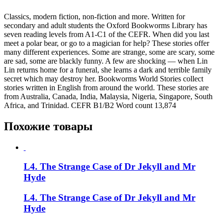
Classics, modern fiction, non-fiction and more. Written for
secondary and adult students the Oxford Bookworms Library has
seven reading levels from A1-C1 of the CEFR. When did you last
meet a polar bear, or go to a magician for help? These stories offer
many different experiences. Some are strange, some are scary, some
are sad, some are blackly funny. A few are shocking — when Lin
Lin returns home for a funeral, she learns a dark and terrible family
secret which may destroy her. Bookworms World Stories collect
stories written in English from around the world. These stories are
from Australia, Canada, India, Malaysia, Nigeria, Singapore, South
Africa, and Trinidad. CEFR B1/B2 Word count 13,874
Похожие товары
L4. The Strange Case of Dr Jekyll and Mr
Hyde
L4. The Strange Case of Dr Jekyll and Mr
Hyde