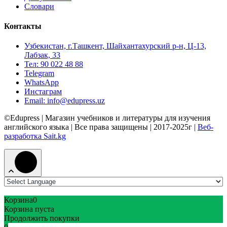
Словари
Контакты
Узбекистан, г.Ташкент, Шайхантахурский р-н, Ц-13,
Лабзак, 33
Тел: 90 022 48 88
Telegram
WhatsApp
Инстаграм
Email: info@edupress.uz
©Edupress | Магазин учебников и литературы для изучения
английского языка | Все права защищены | 2017-2025г |
Веб-
разработка Sait.kg
Корзина
0
Корзина пуста
Продолжить покупки