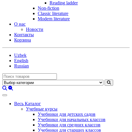
Reading ladder
Non-fiction
Classic literature
Modern literature
О нас
Новости
Контакты
Корзина
Uzbek
English
Russian
Весь Каталог
Учебные курсы
Учебники для детских садов
Учебники для начальных классов
Учебники для средних классов
Учебники для старших классов