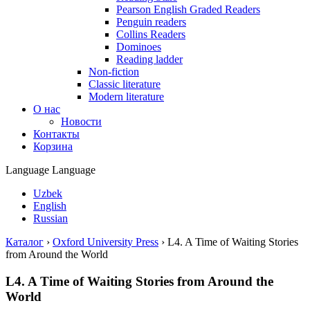
Pearson English Graded Readers
Penguin readers
Collins Readers
Dominoes
Reading ladder
Non-fiction
Classic literature
Modern literature
О нас
Новости
Контакты
Корзина
Language
Language
Uzbek
English
Russian
Каталог
›
Oxford University Press
›
L4. A Time of Waiting Stories
from Around the World
L4. A Time of Waiting Stories from Around the
World