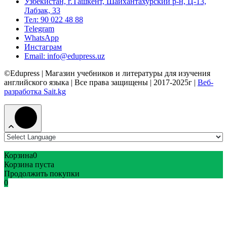
Узбекистан, г.Ташкент, Шайхантахурский р-н, Ц-13,
Лабзак, 33
Тел: 90 022 48 88
Telegram
WhatsApp
Инстаграм
Email: info@edupress.uz
©Edupress | Магазин учебников и литературы для изучения
английского языка | Все права защищены | 2017-2025г |
Веб-
разработка Sait.kg
Корзина
0
Корзина пуста
Продолжить покупки
0