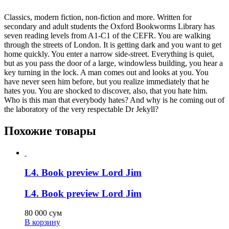
Classics, modern fiction, non-fiction and more. Written for
secondary and adult students the Oxford Bookworms Library has
seven reading levels from A1-C1 of the CEFR. You are walking
through the streets of London. It is getting dark and you want to get
home quickly. You enter a narrow side-street. Everything is quiet,
but as you pass the door of a large, windowless building, you hear a
key turning in the lock. A man comes out and looks at you. You
have never seen him before, but you realize immediately that he
hates you. You are shocked to discover, also, that you hate him.
Who is this man that everybody hates? And why is he coming out of
the laboratory of the very respectable Dr Jekyll?
Похожие товары
L4. Book preview Lord Jim
L4. Book preview Lord Jim
80 000
сум
В корзину