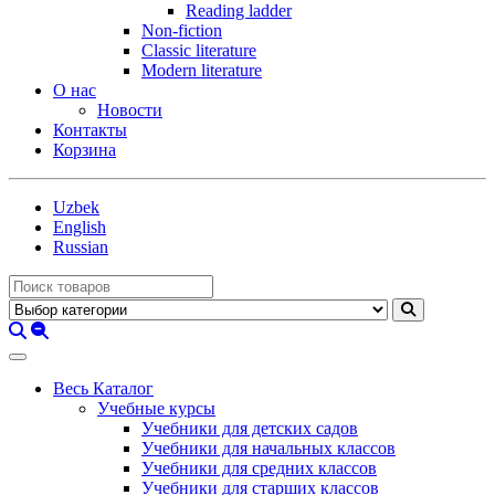
Reading ladder
Non-fiction
Classic literature
Modern literature
О нас
Новости
Контакты
Корзина
Uzbek
English
Russian
Весь Каталог
Учебные курсы
Учебники для детских садов
Учебники для начальных классов
Учебники для средних классов
Учебники для старших классов