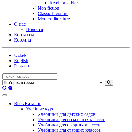
Reading ladder
Non-fiction
Classic literature
Modern literature
О нас
Новости
Контакты
Корзина
Uzbek
English
Russian
Весь Каталог
Учебные курсы
Учебники для детских садов
Учебники для начальных классов
Учебники для средних классов
Учебники для старших классов