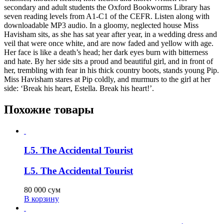
secondary and adult students the Oxford Bookworms Library has
seven reading levels from A1-C1 of the CEFR. Listen along with
downloadable MP3 audio. In a gloomy, neglected house Miss
Havisham sits, as she has sat year after year, in a wedding dress and
veil that were once white, and are now faded and yellow with age.
Her face is like a death’s head; her dark eyes burn with bitterness
and hate. By her side sits a proud and beautiful girl, and in front of
her, trembling with fear in his thick country boots, stands young Pip.
Miss Havisham stares at Pip coldly, and murmurs to the girl at her
side: ‘Break his heart, Estella. Break his heart!’.
Похожие товары
L5. The Accidental Tourist
L5. The Accidental Tourist
80 000
сум
В корзину