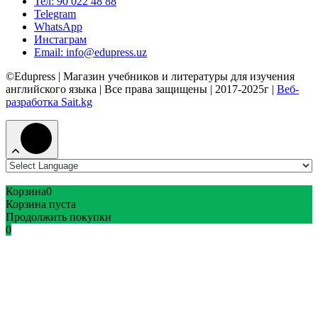
Тел: 90 022 48 88
Telegram
WhatsApp
Инстаграм
Email: info@edupress.uz
©Edupress | Магазин учебников и литературы для изучения
английского языка | Все права защищены | 2017-2025г |
Веб-
разработка Sait.kg
Корзина
0
Корзина пуста
Продолжить покупки
0