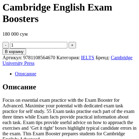
Cambridge English Exam
Boosters
180 000
сум
Quantity
В корзину
Артикул:
9781108564670
Категория:
IELTS
Бренд:
Cambridge
University Press
Описание
Описание
Focus on essential exam practice with the Exam Booster for
Advanced. Maximise your potential with dedicated exam task
practice for self study. 55 Exam tasks practise each part of the exam
three times while Exam facts provide practical information about
each task. Exam tips provide useful advice on how to approach the
exercises and ‘Get it right’ boxes highlight typical candidate errors in
the exam. This Exam Booster prepares students for Cambridge