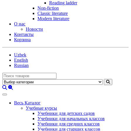
Reading ladder
Non-fiction
Classic literature
Modern literature
О нас
Новости
Контакты
Корзина
Uzbek
English
Russian
Весь Каталог
Учебные курсы
Учебники для детских садов
Учебники для начальных классов
Учебники для средних классов
Учебники для старших классов