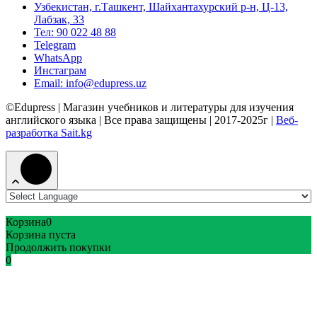
Узбекистан, г.Ташкент, Шайхантахурский р-н, Ц-13,
Лабзак, 33
Тел: 90 022 48 88
Telegram
WhatsApp
Инстаграм
Email: info@edupress.uz
©Edupress | Магазин учебников и литературы для изучения
английского языка | Все права защищены | 2017-2025г |
Веб-
разработка Sait.kg
Корзина
0
Корзина пуста
Продолжить покупки
0