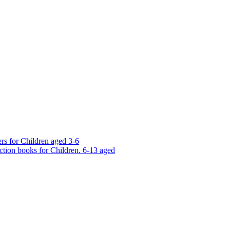
rs for Children aged 3-6
ction books for Children. 6-13 aged