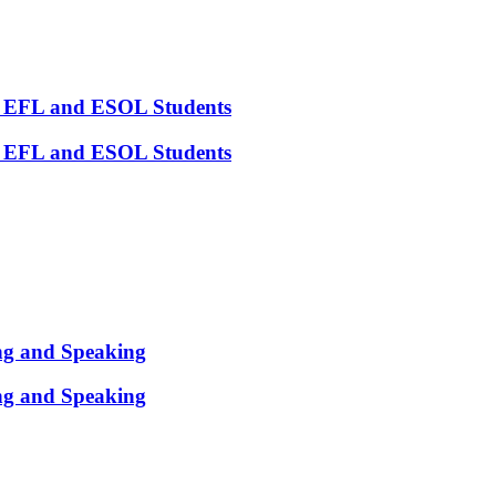
or EFL and ESOL Students
or EFL and ESOL Students
ing and Speaking
ing and Speaking