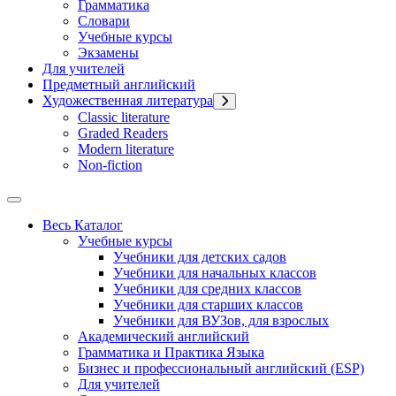
Грамматика
Словари
Учебные курсы
Экзамены
Для учителей
Предметный английский
Художественная литература
Classic literature
Graded Readers
Modern literature
Non-fiction
Весь Каталог
Учебные курсы
Учебники для детских садов
Учебники для начальных классов
Учебники для средних классов
Учебники для старших классов
Учебники для ВУЗов, для взрослых
Академический английский
Грамматика и Практика Языка
Бизнес и профессиональный английский (ESP)
Для учителей