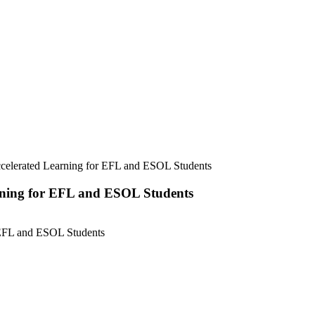
celerated Learning for EFL and ESOL Students
rning for EFL and ESOL Students
 EFL and ESOL Students