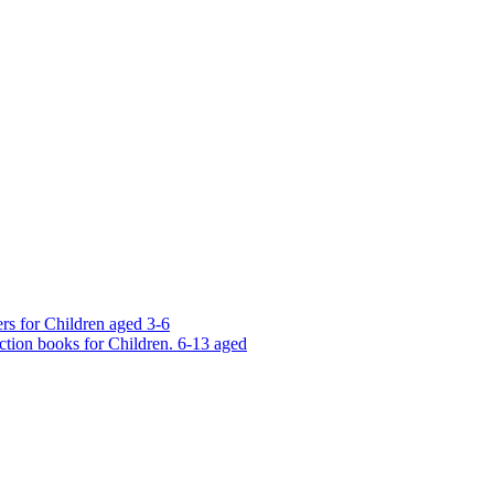
rs for Children aged 3-6
ction books for Children. 6-13 aged