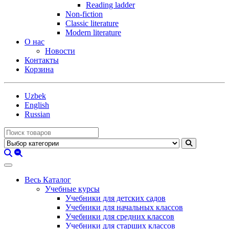
Reading ladder
Non-fiction
Classic literature
Modern literature
О нас
Новости
Контакты
Корзина
Uzbek
English
Russian
Весь Каталог
Учебные курсы
Учебники для детских садов
Учебники для начальных классов
Учебники для средних классов
Учебники для старших классов