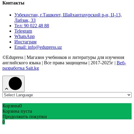
Контакты
Узбекистан, г.Ташкент, Шайхантахурский р-н, Ц-13,
Лабзак, 33
Тел: 90 022 48 88
Telegram
WhatsApp
Инстаграм
Email: info@edupress.uz
©Edupress | Магазин учебников и литературы для изучения
английского языка | Все права защищены | 2017-2025г |
Веб-
разработка Sait.kg
Корзина
0
Корзина пуста
Продолжить покупки
0