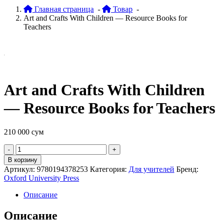
Главная страница
-
Товар
-
Art and Crafts With Children — Resource Books for
Teachers
Art and Crafts With Children
— Resource Books for Teachers
210 000
сум
Quantity
В корзину
Артикул:
9780194378253
Категория:
Для учителей
Бренд:
Oxford University Press
Описание
Описание