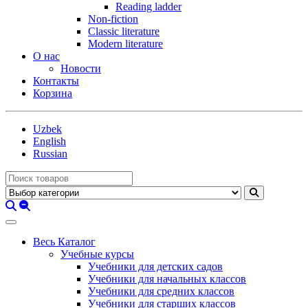
Reading ladder
Non-fiction
Classic literature
Modern literature
О нас
Новости
Контакты
Корзина
Uzbek
English
Russian
Весь Каталог
Учебные курсы
Учебники для детских садов
Учебники для начальных классов
Учебники для средних классов
Учебники для старших классов