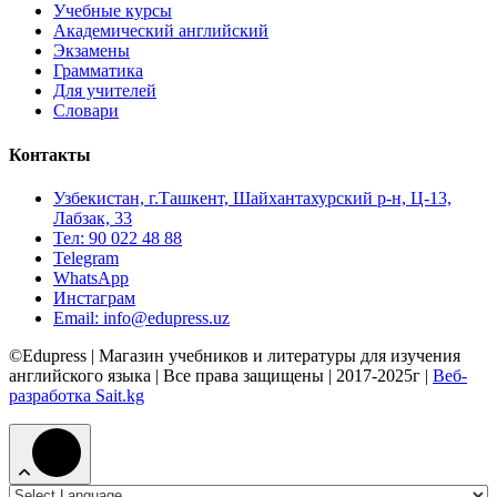
Учебные курсы
Академический английский
Экзамены
Грамматика
Для учителей
Словари
Контакты
Узбекистан, г.Ташкент, Шайхантахурский р-н, Ц-13,
Лабзак, 33
Тел: 90 022 48 88
Telegram
WhatsApp
Инстаграм
Email: info@edupress.uz
©Edupress | Магазин учебников и литературы для изучения
английского языка | Все права защищены | 2017-2025г |
Веб-
разработка Sait.kg